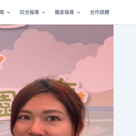
聞
綜合報導
獨家報導
合作媒體