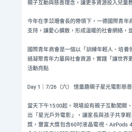
親子互動與慈善理念，讓更多資源投入兒童
今年在李苡珊會長的帶領下，一德國際青年
支持，讓愛心擴散，形成溫暖的社會網絡，
國際青年商會是一個以「訓練年輕人、培養
過凝聚青年力量與社會資源，實踐「讓世界
活動亮點
Day 1｜7/26（六） 憶童趣親子星光電影慈
當天下午15:00起，現場設有親子互動闖
出「星光戶外電影」，讓家長與孩子共享輕
獎，豐富大獎包含60吋液晶電視、AirPo