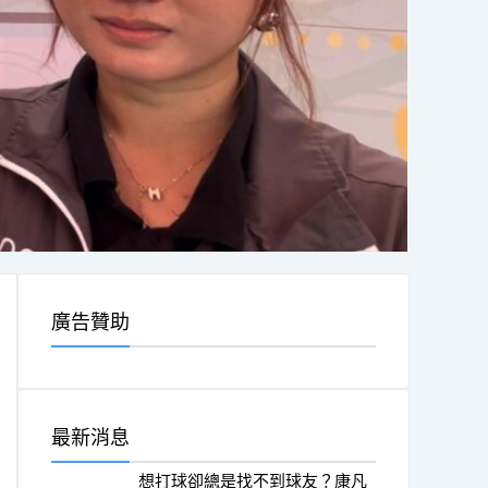
廣告贊助
最新消息
想打球卻總是找不到球友？康凡