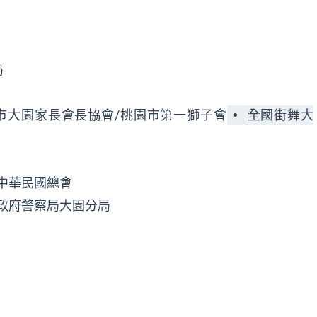
局
市大園家長會長協會/桃園市第一獅子會
• 全國街舞大
中華民國總會
政府警察局大園分局