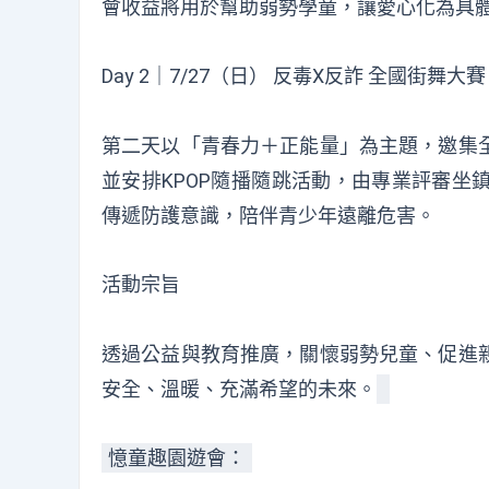
會收益將用於幫助弱勢學童，讓愛心化為具
Day 2｜7/27（日） 反毒X反詐 全國街舞大賽
第二天以「青春力＋正能量」為主題，邀集
並安排KPOP隨播隨跳活動，由專業評審坐
傳遞防護意識，陪伴青少年遠離危害。
活動宗旨
透過公益與教育推廣，關懷弱勢兒童、促進
安全、溫暖、充滿希望的未來。
憶童趣園遊會：