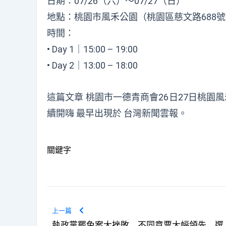
日期：07/26（六）～07/27（日）
地點：桃園市風禾公園（桃園區慈文路688
時間：
• Day 1｜15:00 – 19:00
• Day 2｜13:00 – 18:00
這篇文章
桃園市一德青商會26日27日桃園
續開嗨
最早出現於
台灣新聞雲報
。
關鍵字
上一篇
執政黨罷免案大挫敗 不同意票大幅領先 選