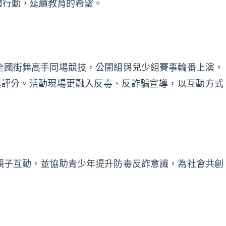
體行動，延續教育的希望。
全國街舞高手同場競技，公開組與兒少組賽事輪番上演，
鎮評分。活動現場更融入反毒、反詐騙宣導，以互動方式
親子互動，並協助青少年提升防毒反詐意識，為社會共創