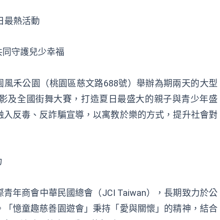
夏日最熱活動
共同守護兒少幸福
桃園風禾公園（桃園區慈文路688號）舉辦為期兩天的大型
影及全國街舞大賽，打造夏日最盛大的親子與青少年盛
融入反毒、反詐騙宣導，以寓教於樂的方式，提升社會對
力
年商會中華民國總會（JCI Taiwan），長期致力於公
。「憶童趣慈善園遊會」秉持「愛與關懷」的精神，結合