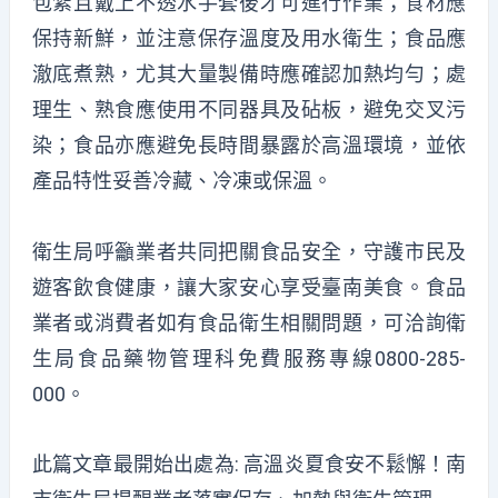
包紮且戴上不透水手套後才可進行作業；食材應
保持新鮮，並注意保存溫度及用水衛生；食品應
澈底煮熟，尤其大量製備時應確認加熱均勻；處
理生、熟食應使用不同器具及砧板，避免交叉污
染；食品亦應避免長時間暴露於高溫環境，並依
產品特性妥善冷藏、冷凍或保溫。
衛生局呼籲業者共同把關食品安全，守護市民及
遊客飲食健康，讓大家安心享受臺南美食。食品
業者或消費者如有食品衛生相關問題，可洽詢衛
生局食品藥物管理科免費服務專線0800-285-
000。
此篇文章最開始出處為:
高溫炎夏食安不鬆懈！南