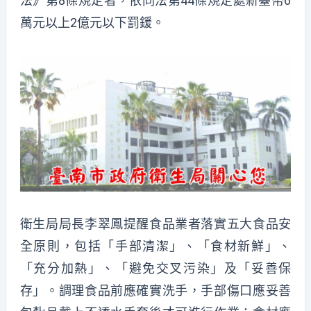
法》第8條規定者，依同法第44條規定處新臺幣6
萬元以上2億元以下罰鍰。
衛生局局長李翠鳳提醒食品業者落實五大食品安
全原則，包括「手部清潔」、「食材新鮮」、
「充分加熱」、「避免交叉污染」及「妥善保
存」。調理食品前應確實洗手，手部傷口應妥善