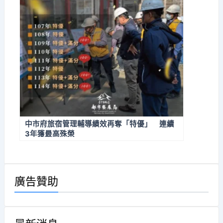
中市府旅宿管理輔導績效再奪「特優」 連續
3年獲最高殊榮
廣告贊助