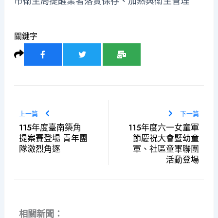
市衛生局提醒業者落實保存、加熱與衛生管理
關鍵字
上一篇
下一篇
115年度臺南築角
115年度六一女童軍
提案賽登場 青年團
節慶祝大會暨幼童
隊激烈角逐
軍、社區童軍聯團
活動登場
相關新聞：