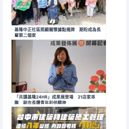
基隆中正社區照顧關懷據點揭牌 期盼成為長
輩第二個家
「共讀基隆24HR」成果展登場 21店家串
聯 副市長讚青年利他精神