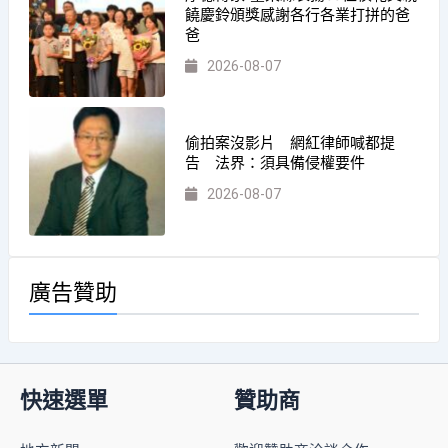
饒慶鈴頒獎感謝各行各業打拼的爸
爸
2026-08-07
偷拍案沒影片 網紅律師喊都提
告 法界：須具備侵權要件
2026-08-07
廣告贊助
快速選單
贊助商