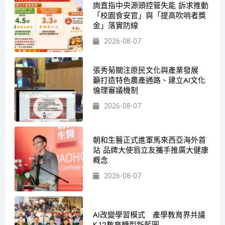
詢直指中央源頭控管失能 訴求推動
「校園食安官」與「提高吹哨者獎
金」落實防線
2026-08-07
張秀菊關注原民文化與產業發展
籲打造特色農產通路、建立AI文化
倫理審議機制
2026-08-07
朝和生醫正式進軍馬來西亞海外首
站 品牌大使翁立友攜手推廣大健康
概念
2026-08-07
AI改變學習模式 產學教育界共議
K-12教育轉型新藍圖