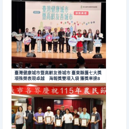
臺灣健康城市暨高齡友善城市 臺東縣獲七大獎
項殊榮表現卓越 海報獎雙項入袋 獲獎率達8
7.5%