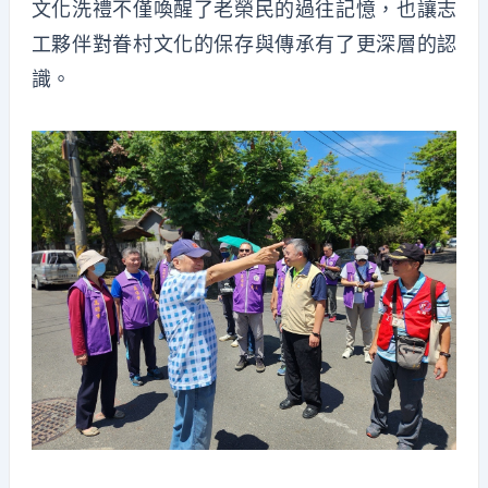
文化洗禮不僅喚醒了老榮民的過往記憶，也讓志
工夥伴對眷村文化的保存與傳承有了更深層的認
識。