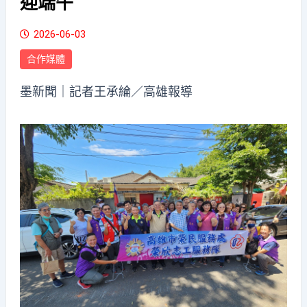
迎端午
2026-06-03
合作媒體
墨新聞
｜記者王承綸／高雄報導