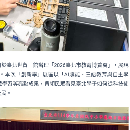
8日於臺北世貿一館辦理「2026臺北市教育博覽會」，展現
。本次「創新學」展區以「AI賦能、三語教育與自主學
慧學習等亮點成果，帶領民眾看見臺北學子如何從科技使
公民。