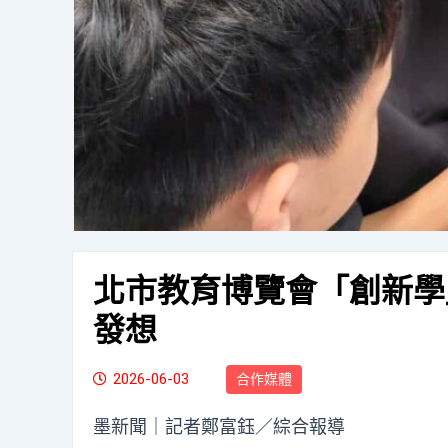
北市教育博覽會「創新學
發想
2026-06-03
合作媒體
墨新聞
｜記者鄭富鈺／綜合報導