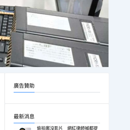
廣告贊助
最新消息
偷拍案沒影片 網紅律師喊都提