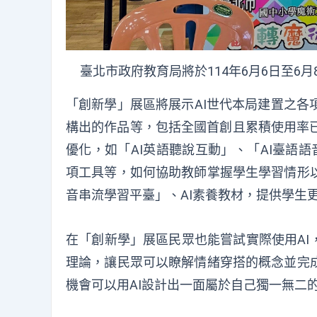
臺北市政府教育局將於114年6月6日至6
「創新學」展區將展示AI世代本局建置之各
構出的作品等，包括全國首創且累積使用率已
優化，如「AI英語聽說互動」、「AI臺語語音辨
項工具等，如何協助教師掌握學生學習情形以
音串流學習平臺」、AI素養教材，提供學生
在「創新學」展區民眾也能嘗試實際使用AI
理論，讓民眾可以瞭解情緒穿搭的概念並完
機會可以用AI設計出一面屬於自己獨一無二