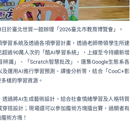
月8日於臺北世貿一館辦理「2026臺北市教育博覽會」。
項學習系統及透過各項學習計畫，透過老師帶領學生所建
超過90萬人次的「酷AI學習系統」，上線至今持續新增
識」、「Scratch智慧批改」、匯集Google生態系各
及運用AI進行學習預測、課後分析等，結合「CooC+影
更多樣的學習資源。
，透過將AI生成藝術設計，結合社會情緒學習及人格特質
成穿搭設計；現場還可以參加魔術方塊擂台賽，過關者有
的魔術方塊！