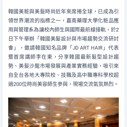
韓國美粧與美髮時尚近年來席捲全球，已成為引
領世界潮流的指標之一，嘉南藥理大學化粧品應
用與管理系為讓校內師生與國際最前線接軌，於2
日下午舉辦「韓國美髮設計與市場趨勢交流研討
會」，邀請韓國知名品牌「JD ART HAIR」代表
暨首席講師李在東，分享韓國最新髮型設計趨
勢、美髮沙龍市場發展與產業實務經驗，吸引來
自全台各地大專院校、技職及高中職專科學校超
過200位時尚美容師生參與，現場交流氣氛熱烈。