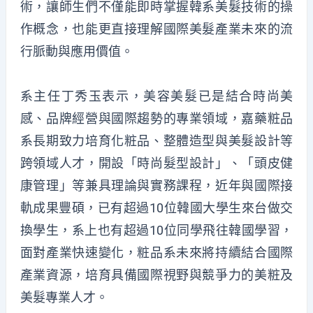
術，讓師生們不僅能即時掌握韓系美髮技術的操
作概念，也能更直接理解國際美髮產業未來的流
行脈動與應用價值。
系主任丁秀玉表示，美容美髮已是結合時尚美
感、品牌經營與國際趨勢的專業領域，嘉藥粧品
系長期致力培育化粧品、整體造型與美髮設計等
跨領域人才，開設「時尚髮型設計」、「頭皮健
康管理」等兼具理論與實務課程，近年與國際接
軌成果豐碩，已有超過10位韓國大學生來台做交
換學生，系上也有超過10位同學飛往韓國學習，
面對產業快速變化，粧品系未來將持續結合國際
產業資源，培育具備國際視野與競爭力的美粧及
美髮專業人才。