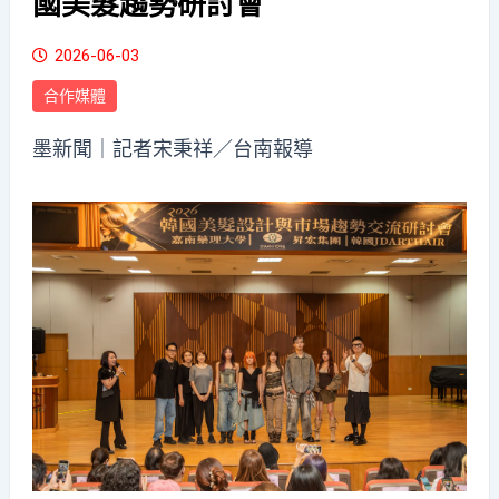
國美髮趨勢研討會
2026-06-03
合作媒體
墨新聞
｜記者宋秉祥／台南報導