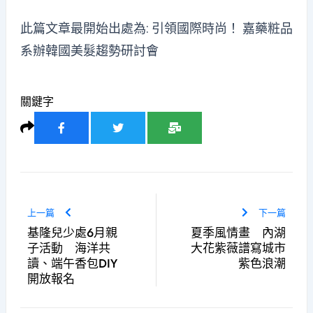
此篇文章最開始出處為:
引領國際時尚！ 嘉藥粧品
系辦韓國美髮趨勢研討會
關鍵字
上一篇
下一篇
基隆兒少處6月親
夏季風情畫 內湖
子活動 海洋共
大花紫薇譜寫城市
讀、端午香包DIY
紫色浪潮
開放報名