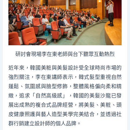
研討會現場李在東老師與台下聽眾互動熱烈
近年來，韓國美粧與美髮設計受全球時尚市場的
強烈關注，李在東講師表示，韓式髮型重視自然
蓬鬆、氛圍感與臉型修飾，整體風格偏向柔和精
緻，追求「自然高級感」，韓國的美髮沙龍已發
展出成熟的複合式品牌經營，將美髮、美粧、頭
皮健康照護與藝人造型美學完美結合，並透過社
群行銷建立設計師的個人品牌。