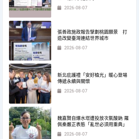
2026-08-07
張善政施政報告擘劃桃園願景 打
造改變臺灣連結世界城市
2026-08-07
新北庇護禮「安好植光」暖心登場
傳遞永續與關懷
2026-08-07
魏嘉賢自爆水塔遭投放次氯酸鈉 羅
佩秦嚴正表態「亂世必須用重典」
2026-08-07