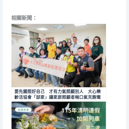
相關新聞：
要先關照好自己 才有力氣照顧別人 大心樂
齡活協會「邸家」讓家庭照顧者喘口氣充飽電