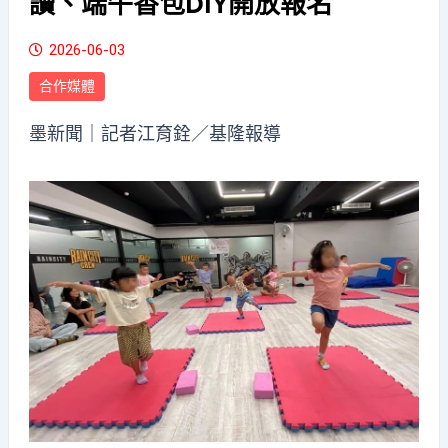
讀、端午香包DIY開放報名
2026-06-03
合作媒體
墨新聞
｜記者江育銓／基隆報導