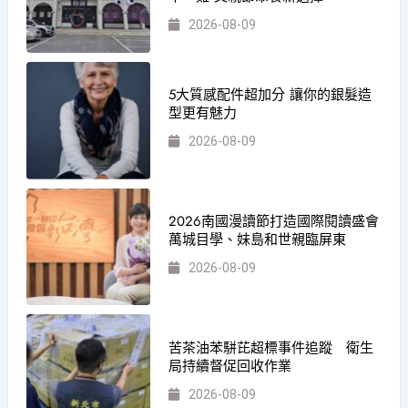
2026-08-09
5大質感配件超加分 讓你的銀髮造
型更有魅力
2026-08-09
2026南國漫讀節打造國際閱讀盛會
萬城目學、妹島和世親臨屏東
2026-08-09
苦茶油苯駢芘超標事件追蹤 衛生
局持續督促回收作業
2026-08-09