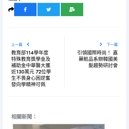
上一篇
下一篇
教育部114學年度
引領國際時尚！ 嘉
特殊教育獎學金及
藥粧品系辦韓國美
補助金中華醫大獲
髮趨勢研討會
近130萬元 72位學
生不畏身心困逆奮
發向學精神可佩
相關新聞：