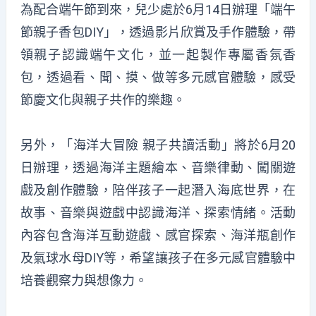
為配合端午節到來，兒少處於6月14日辦理「端午
節親子香包DIY」，透過影片欣賞及手作體驗，帶
領親子認識端午文化，並一起製作專屬香氛香
包，透過看、聞、摸、做等多元感官體驗，感受
節慶文化與親子共作的樂趣。
另外，「海洋大冒險 親子共讀活動」將於6月20
日辦理，透過海洋主題繪本、音樂律動、闖關遊
戲及創作體驗，陪伴孩子一起潛入海底世界，在
故事、音樂與遊戲中認識海洋、探索情緒。活動
內容包含海洋互動遊戲、感官探索、海洋瓶創作
及氣球水母DIY等，希望讓孩子在多元感官體驗中
培養觀察力與想像力。