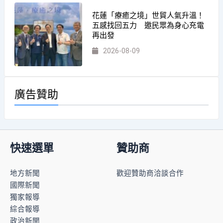
花蓮「療癒之境」世貿人氣升溫！
五感找回五力 邀民眾為身心充電
再出發
2026-08-09
廣告贊助
快速選單
贊助商
地方新聞
歡迎贊助商洽談合作
國際新聞
獨家報導
綜合報導
政治新聞