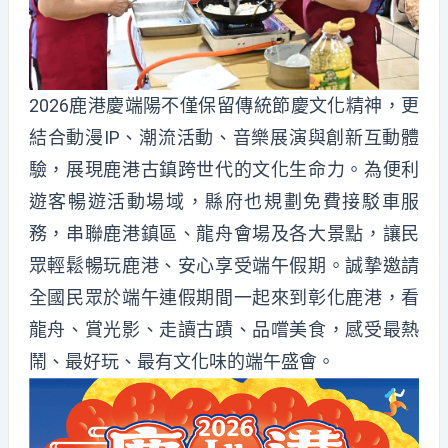
2026鹿港慶端陽不僅保留傳統節慶文化精神，更
結合動漫IP、潮流活動、音樂展演與創新互動體
驗，展現鹿港古鎮跨世代的文化生命力。為便利
遊客暢遊活動場域，縣府也規劃免費接駁車服
務，串聯鹿港鎮區、龍舟會場及各大景點，讓民
眾輕鬆暢玩鹿港、安心享受端午假期。誠摯邀請
全國民眾於端午連假期間一起來到彰化鹿港，看
龍舟、賞光影、走讀古蹟、品嚐美食，感受最熱
鬧、最好玩、最有文化味的端午盛會。