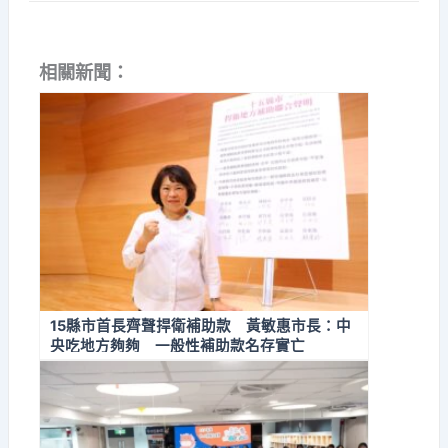
相關新聞：
15縣市首長齊聲捍衛補助款 黃敏惠市長：中
央吃地方夠夠 一般性補助款名存實亡