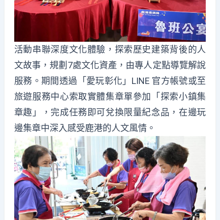
活動串聯深度文化體驗，探索歷史建築背後的人
文故事，規劃7處文化資產，由專人定點導覽解說
服務。期間透過「愛玩彰化」LINE 官方帳號或至
旅遊服務中心索取實體集章單參加「探索小鎮集
章趣」，完成任務即可兌換限量紀念品，在邊玩
邊集章中深入感受鹿港的人文風情。