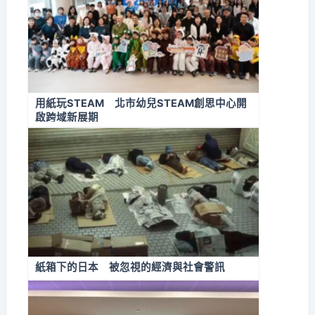
用紙玩STEAM 北市幼兒STEAM創思中心開
啟跨域新展期
紙箱下的日本 被忽視的經濟與社會警訊