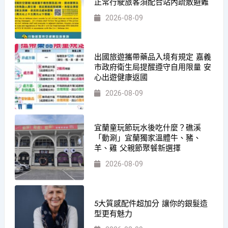
正常行駛旅客須配合站內疏散避難
2026-08-09
出國旅遊攜帶藥品入境有規定 嘉義
市政府衛生局提醒遵守自用限量 安
心出遊健康返國
2026-08-09
宜蘭童玩節玩水後吃什麼？礁溪
「動涮」宜蘭獨家溫體牛、豬、
羊、雞 父親節聚餐新選擇
2026-08-09
5大質感配件超加分 讓你的銀髮造
型更有魅力