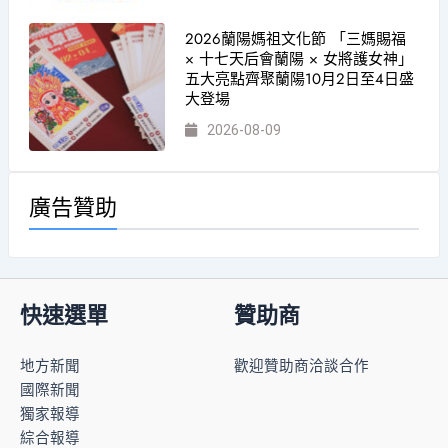
2026蘭陽媽祖文化節 「三媽賜福
× 十七天后會蘭陽 × 女將護女神」
五大亮點齊聚蘭陽10月2日至4日盛
大登場
2026-08-09
廣告贊助
快速選單
贊助商
地方新聞
歡迎贊助商洽談合作
國際新聞
獨家報導
綜合報導