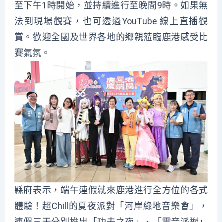
至下午1時開始，並持續進行至晚間9時。如果無
法到現場觀賽，也可透過YouTube 線上直播觀
賞。歡迎全國及世界各地的鄉親蒞臨鹿港感受比
賽氣氛。
縣府表示，端午連假就來鹿港進行全方位的各式
體驗！超Chill的夏夜派對「河岸綠地音樂會」，
連假三天分別推出「功夫之夜」、「電音派對」