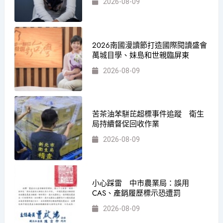
2026-08-09
2026南國漫讀節打造國際閱讀盛會
萬城目學、妹島和世親臨屏東
2026-08-09
苦茶油苯駢芘超標事件追蹤 衛生
局持續督促回收作業
2026-08-09
小心踩雷 中市農業局：誤用
CAS、產銷履歷標示恐遭罰
2026-08-09