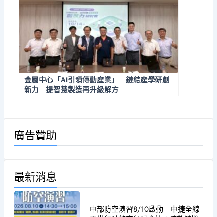
金屬中心「AI引領傳動產業」 鏈結產學研創
新力 提智慧製造再升級解方
廣告贊助
最新消息
中部防空演習8/10啟動 中捷全線