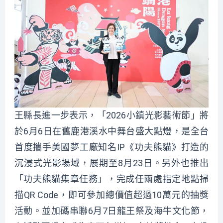
王縣長進一步表示，「2026小鎮光影藝術節」將
於6月6日在舊鹿港溪水中舞台盛大點燈，是全台
首度攜手美國夢工廠知名IP《功夫熊貓》打造的
沉浸式光影場域，展期至8月23日。另外也推出
「功夫熊貓集章任務」，完成任兩處指定地點掃
描QR Code，即可參加總價值超過10萬元的抽獎
活動。並加碼串聯6月7日龍王祭及海牛文化節，