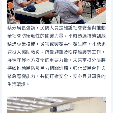
蔡分局長強調，
民防人員是維護社會安全與推動
全社會防衛韌性的關鍵力量，
平時透過持續訓練
精進專業技能，災害或突發事件發生時，
才能迅
速投入協助救災、疏散避難及秩序維護等工作，
展現守護地方安全的重要力量。
未來南投分局將
持續推動民防及民力相關訓練，
強化警民合作與
緊急應變能力，共同打造安全、
安心且具韌性的
生活環境。