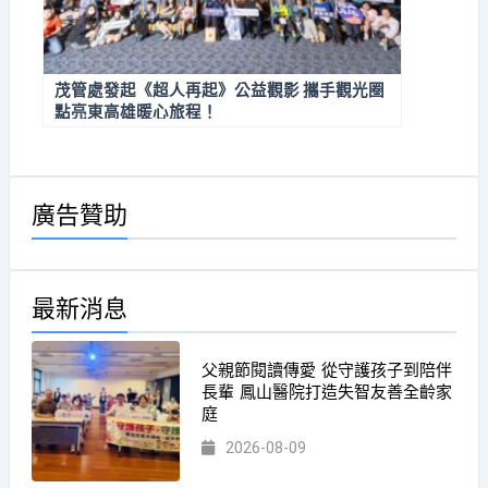
茂管處發起《超人再起》公益觀影 攜手觀光圈
點亮東高雄暖心旅程！
廣告贊助
最新消息
父親節閱讀傳愛 從守護孩子到陪伴
長輩 鳳山醫院打造失智友善全齡家
庭
2026-08-09