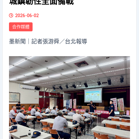
城鎮韌性全面備戰
2026-06-02
合作媒體
墨新聞
｜記者張游舜／台北報導