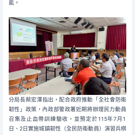
能。
分局長蔡宏澤指出，配合政府推動「全社會防衛
韌性」政策，
內政部警政署近期將辦理民力動員
召集及止血帶訓練驗收，
並預定於115年7月1
日、2日實施城鎮韌性（全民防衛動員）
演習兵棋