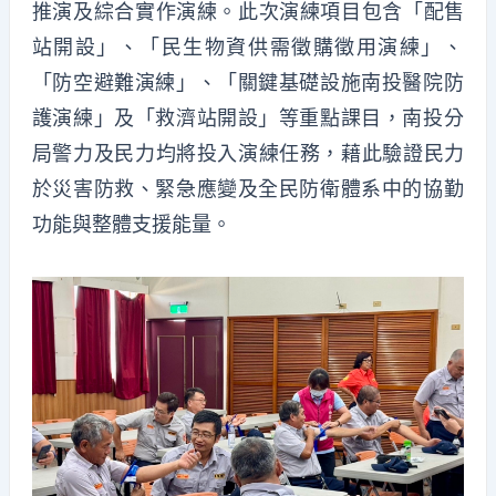
推演及綜合實作演練。此次演練項目包含「配售
站開設」、
「民生物資供需徵購徵用演練」、
「防空避難演練」、「
關鍵基礎設施南投醫院防
護演練」及「救濟站開設」等重點課目，
南投分
局警力及民力均將投入演練任務，藉此驗證民力
於災害防救、
緊急應變及全民防衛體系中的協勤
功能與整體支援能量。