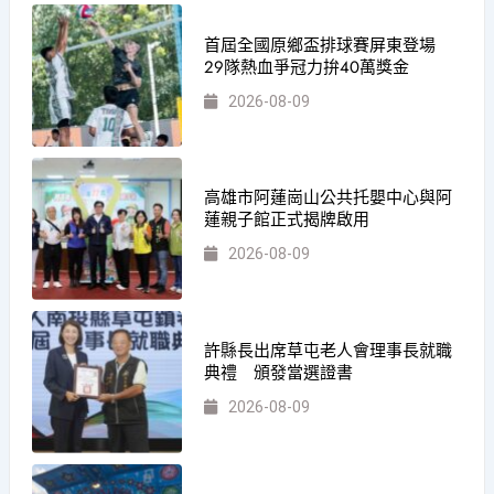
首屆全國原鄉盃排球賽屏東登場
29隊熱血爭冠力拚40萬獎金
2026-08-09
高雄市阿蓮崗山公共托嬰中心與阿
蓮親子館正式揭牌啟用
2026-08-09
許縣長出席草屯老人會理事長就職
典禮 頒發當選證書
2026-08-09