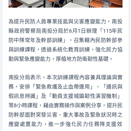
為提升民防人員專業技能與災害應變能力，
南投
縣政府警察局南投分局於6月1日辦理「
115年民
防中隊常年及幹部訓練」，
召集轄內民防幹部參
與訓練課程，透過系統化教育訓練，
強化民力協
勤與緊急應變能力，厚植地方防衛韌性基礎。
南投分局表示，本次訓練課程內容兼具理論與實
務，安排「
緊急救護及止血帶運用」、「通訊與
假訊息辨識」及「
動員支援城鎮韌性演習機制」
等8小時課程，
藉由實務操作與案例分享，提升民
防幹部面對突發災害、
重大事故及緊急狀況時之
應變處置能力，
進一步強化民力任務隊支援效