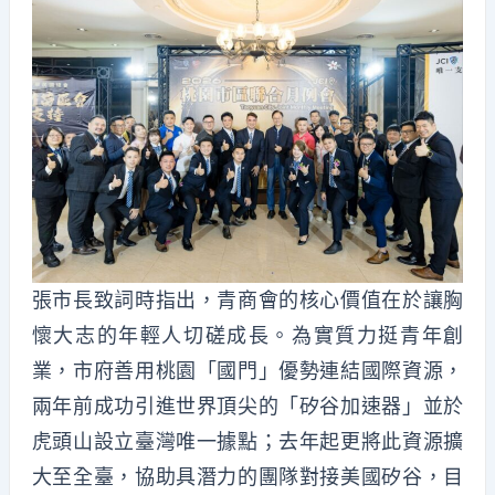
張市長致詞時指出，青商會的核心價值在於讓胸
懷大志的年輕人切磋成長。為實質力挺青年創
業，市府善用桃園「國門」優勢連結國際資源，
兩年前成功引進世界頂尖的「矽谷加速器」並於
虎頭山設立臺灣唯一據點；去年起更將此資源擴
大至全臺，協助具潛力的團隊對接美國矽谷，目