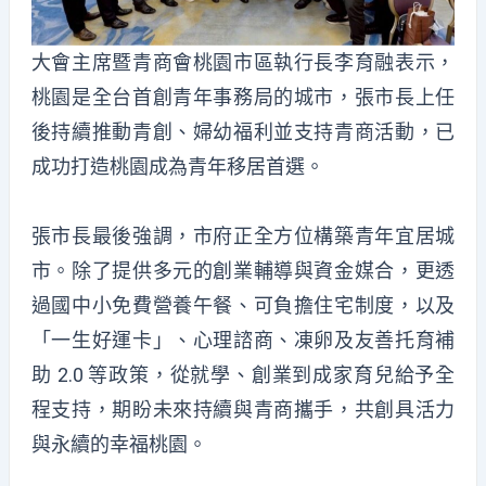
大會主席暨青商會桃園市區執行長李育融表示，
桃園是全台首創青年事務局的城市，張市長上任
後持續推動青創、婦幼福利並支持青商活動，已
成功打造桃園成為青年移居首選。
張市長最後強調，市府正全方位構築青年宜居城
市。除了提供多元的創業輔導與資金媒合，更透
過國中小免費營養午餐、可負擔住宅制度，以及
「一生好運卡」、心理諮商、凍卵及友善托育補
助 2.0 等政策，從就學、創業到成家育兒給予全
程支持，期盼未來持續與青商攜手，共創具活力
與永續的幸福桃園。