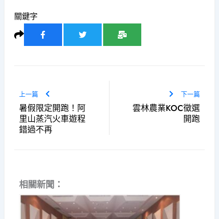
關鍵字
上一篇
下一篇
暑假限定開跑！阿
雲林農業KOC徵選
里山蒸汽火車遊程
開跑
錯過不再
相關新聞：