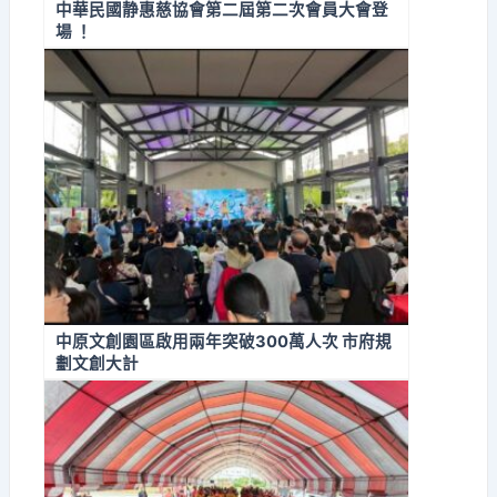
中華民國静惠慈協會第二屆第二次會員大會登
場 ！
中原文創園區啟用兩年突破300萬人次 市府規
劃文創大計