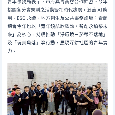
青年事務局表示，市府與青商會合作綿密。今年
桃園各分會規劃之活動緊扣時代趨勢，涵蓋 AI 應
用、ESG 永續、地方創生及公共事務論壇；青商
總會今年也以「青年領航欣耀動，智創永續築未
來」為核心，持續推動「淨環境－菸蒂不落地」
及「玩美角落」等行動，展現深耕社區的青年實
力。