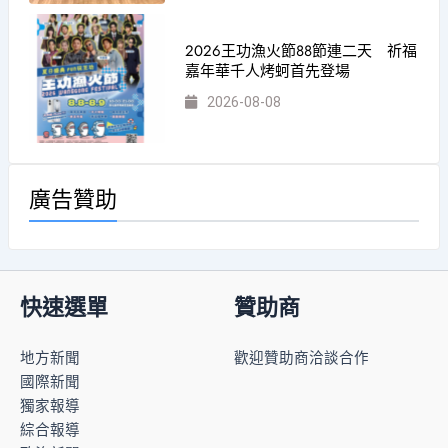
2026王功漁火節88節連二天 祈福
嘉年華千人烤蚵首先登場
2026-08-08
廣告贊助
快速選單
贊助商
地方新聞
歡迎贊助商洽談合作
國際新聞
獨家報導
綜合報導