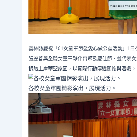
雲林縣慶祝「61女童軍節暨愛心做公益活動」1
張麗善與全縣女童軍夥伴齊聚歡慶佳節，並代表女
捐贈土庫華聖家園，以實際行動傳遞關懷與溫暖。
各校女童軍團精彩演出，展現活力。