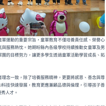
童軍運動的重要宗旨，童軍教育不僅培養責任感、榮譽心
氣與服務熱忱。她期盼縣內各級學校持續推動女童軍及男
軍團的目標努力，讓更多學生透過童軍活動學習成長、拓
育理念一致，除了培養服務精神，更要將感恩、善念與尊
I科技快速發展，教育更應兼顧品德與倫理，引導孩子善
優秀人才。