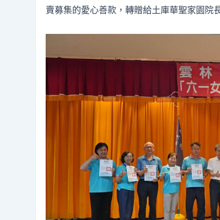
賣募集的愛心善款，轉贈給土庫華聖家園院