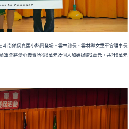
日在斗南鎮僑真國小熱鬧登場。雲林縣長、雲林縣女童軍會理事長
童軍會將愛心義賣所得6萬元及個人加碼捐贈2萬元，共計8萬元