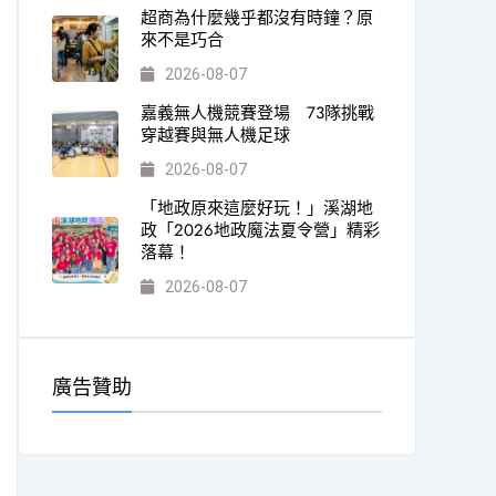
超商為什麼幾乎都沒有時鐘？原
來不是巧合
2026-08-07
嘉義無人機競賽登場 73隊挑戰
穿越賽與無人機足球
2026-08-07
「地政原來這麼好玩！」溪湖地
政「2026地政魔法夏令營」精彩
落幕！
2026-08-07
廣告贊助