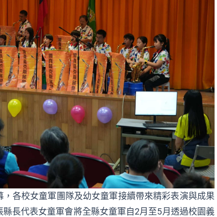
幕，各校女童軍團隊及幼女童軍接續帶來精彩表演與成果
縣長代表女童軍會將全縣女童軍自2月至5月透過校園義