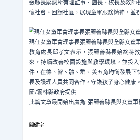
張縣長感謝所有理監事、團長、校長及教師
懷社會、回饋社區，展現童軍服務精神，並
現任女童軍會理事長張麗善縣長與全縣女童軍
教育處長邱孝文表示，張麗善縣長始終將教
來，持續改善校園設施與教學環境，並投入
件，在德、智、體、群、美五育均衡發展下
長及護理人員共同合作，守護孩子身心健康
圖/雲林縣政府提供
此篇文章最開始出處為:
張麗善縣長與女童軍
關鍵字