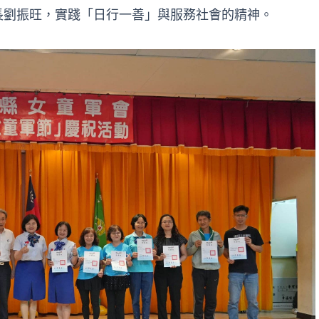
長劉振旺，實踐「日行一善」與服務社會的精神。