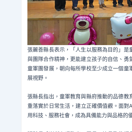
張麗善縣長表示，「人生以服務為目的」是
與團隊合作精神，更能建立孩子的自信、勇
童軍團發展，朝向每所學校至少成立一個童
展視野。
張縣長指出，童軍教育與縣府推動的品德教
重落實於日常生活，建立正確價值觀。面對A
用科技、服務社會，成為具備能力與品格的