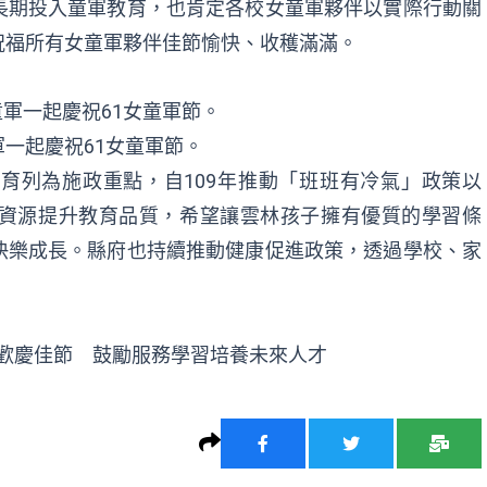
長期投入童軍教育，也肯定各校女童軍夥伴以實際行動關
祝福所有女童軍夥伴佳節愉快、收穫滿滿。
一起慶祝61女童軍節。
育列為施政重點，自109年推動「班班有冷氣」政策以
資源提升教育品質，希望讓雲林孩子擁有優質的學習條
快樂成長。縣府也持續推動健康促進政策，透過學校、家
。
歡慶佳節 鼓勵服務學習培養未來人才