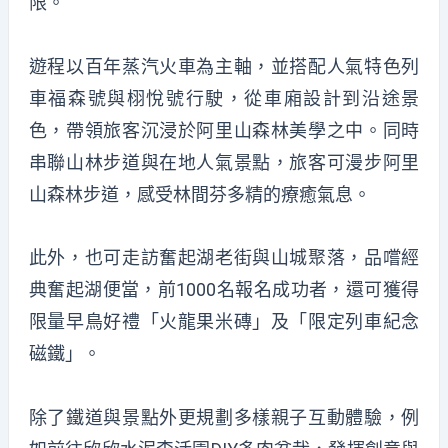
限。
遊程以百年蒸汽火車為主軸，並搭配人氣特色列
車福森號與栩悅號行駛，從車廂設計到沿途景
色，帶領旅客沉浸於阿里山森林美學之中。同時
串聯山林步道與在地人氣景點，旅客可漫步阿里
山森林步道，感受林間芬多精的療癒氣息。
此外，也可走訪奮起湖老街與山城聚落，品嚐經
典奮起湖便當，前1000名報名成功者，還可獲得
限量早鳥好禮「火龍果米磚」及「限定列車紀念
磁鐵」。
除了鐵道與景點外更規劃多樣親子互動體驗，例