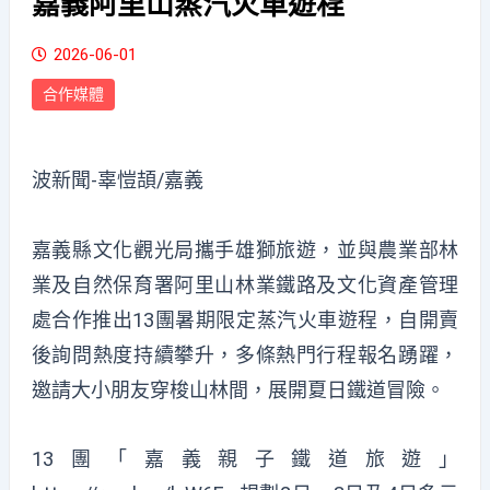
嘉義阿里山蒸汽火車遊程
2026-06-01
合作媒體
波新聞-辜愷頡/嘉義
嘉義縣文化觀光局攜手雄獅旅遊，並與農業部林
業及自然保育署阿里山林業鐵路及文化資產管理
處合作推出13團暑期限定蒸汽火車遊程，自開賣
後詢問熱度持續攀升，多條熱門行程報名踴躍，
邀請大小朋友穿梭山林間，展開夏日鐵道冒險。
13團「嘉義親子鐵道旅遊」