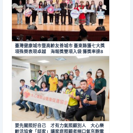
臺灣健康城市暨高齡友善城市 臺東縣獲七大獎
項殊榮表現卓越 海報獎雙項入袋 獲獎率達8
7.5%
要先關照好自己 才有力氣照顧別人 大心樂
齡活協會「邸家」讓家庭照顧者喘口氣充飽電