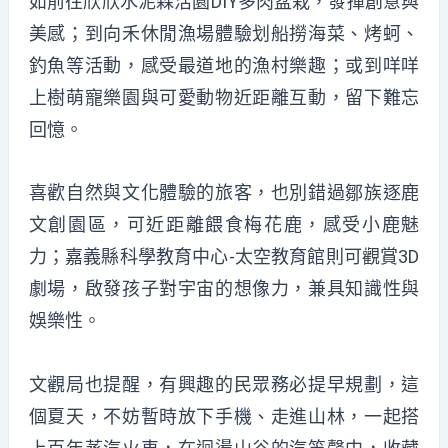
如前往欣欣水泥森活園DIY多肉盆栽，發揮創意與
美感；到向禾休閒漁場體驗划船撈海菜、烤蚵、
釣魚等活動，感受最道地的漁村樂趣；或到咩咩
上樹萌寵樂園與可愛動物近距離互動，留下難忘
回憶。
喜歡自然與文化體驗的旅客，也別錯過鄒族逐鹿
文創園區，可近距離餵食梅花鹿，感受小鹿魅
力；嘉義縣科學教育中心-太空教育館則可觀賞3D
劇場，啟發孩子對宇宙的想像力，兼具知識性與
娛樂性。
文觀局也提醒，有興趣的民眾務必提早規劃，這
個夏天，不妨暫時放下手機、走進山林，一起搭