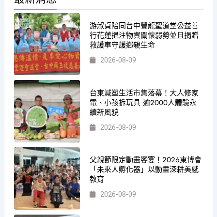
游淑貞陪同台中豐龍聖道堂公益善
行花蓮挹注物資關懷弱勢並且捐贈
救護車守護鄉親生命
2026-08-09
台東減塑生活市集落幕！大人修家
電、小孩拆玩具 逾2000人體驗永
續新風貌
2026-08-09
父親節限定動畫饗宴！2026東博會
「未來人孵化器」以動畫深耕美感
教育
2026-08-09