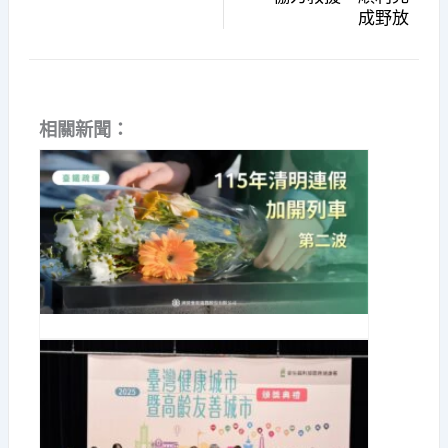
成野放
相關新聞：