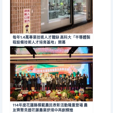
每年1.4萬專業技術人才職缺 高科大「半導體製
程設備技術人才培育基地」開幕
114年度花蓮縣模範農民表彰活動隆重登場 農
友齊聚見證花蓮農業逆境中再創輝煌