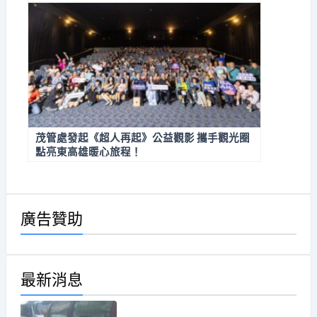
茂管處發起《超人再起》公益觀影 攜手觀光圈
點亮東高雄暖心旅程！
廣告贊助
最新消息