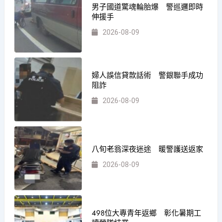
男子國道驚魂輪胎爆 警巡邏即時
伸援手
2026-08-09
婦人誤信貸款話術 警銀聯手成功
阻詐
2026-08-09
八旬老翁深夜迷途 暖警護送返家
2026-08-09
498位大專青年返鄉 彰化暑期工