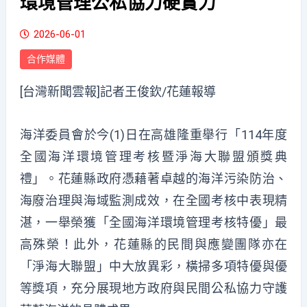
環境管理公私協力硬實力
2026-06-01
合作媒體
[台灣新聞雲報]記者王俊欽/花蓮報導
海洋委員會於今(1)日在高雄隆重舉行「114年度
全國海洋環境管理考核暨淨海大聯盟頒獎典
禮」。花蓮縣政府憑藉著卓越的海洋污染防治、
海廢治理與海域監測成效，在全國考核中表現精
湛，一舉榮獲「全國海洋環境管理考核特優」最
高殊榮！此外，花蓮縣的民間與應變團隊亦在
「淨海大聯盟」中大放異彩，橫掃多項特優與優
等獎項，充分展現地方政府與民間公私協力守護