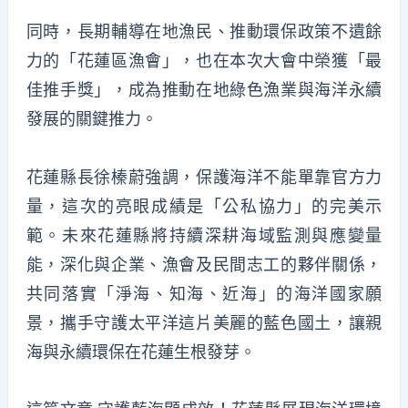
同時，長期輔導在地漁民、推動環保政策不遺餘
力的「花蓮區漁會」，也在本次大會中榮獲「最
佳推手獎」，成為推動在地綠色漁業與海洋永續
發展的關鍵推力。
花蓮縣長徐榛蔚強調，保護海洋不能單靠官方力
量，這次的亮眼成績是「公私協力」的完美示
範。未來花蓮縣將持續深耕海域監測與應變量
能，深化與企業、漁會及民間志工的夥伴關係，
共同落實「淨海、知海、近海」的海洋國家願
景，攜手守護太平洋這片美麗的藍色國土，讓親
海與永續環保在花蓮生根發芽。