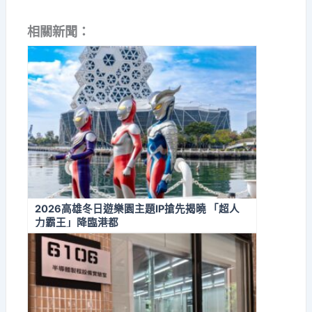
相關新聞：
2026高雄冬日遊樂園主題IP搶先揭曉 「超人
力霸王」降臨港都