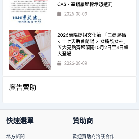
CAS、產銷履歷標示恐遭罰
2026-08-09
2026蘭陽媽祖文化節 「三媽賜福
× 十七天后會蘭陽 × 女將護女神」
五大亮點齊聚蘭陽10月2日至4日盛
大登場
2026-08-09
廣告贊助
快速選單
贊助商
地方新聞
歡迎贊助商洽談合作