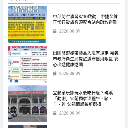
中部防空演習8/10啟動 中捷全線
正常行駛旅客須配合站內疏散避難
2026-08-09
出國旅遊攜帶藥品入境有規定 嘉義
市政府衛生局提醒遵守自用限量 安
心出遊健康返國
2026-08-09
宜蘭童玩節玩水後吃什麼？礁溪
「動涮」宜蘭獨家溫體牛、豬、
羊、雞 父親節聚餐新選擇
2026-08-09