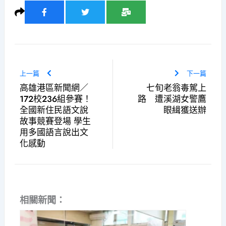
上一篇
下一篇
高雄港區新聞網／
七旬老翁毒駕上
172校236組參賽！
路 遭溪湖女警鷹
全國新住民語文說
眼緝獲送辦
故事競賽登場 學生
用多國語言說出文
化感動
相關新聞：