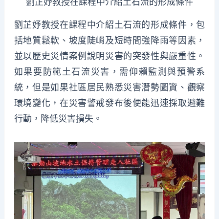
劉芷妤教授在課程中介紹土石流的形成條件
劉芷妤教授在課程中介紹土石流的形成條件，包
括地質鬆軟、坡度陡峭及短時間強降雨等因素，
並以歷史災情案例說明災害的突發性與嚴重性。
如果要防範土石流災害，需仰賴監測與預警系
統，但是如果社區居民熟悉災害潛勢圖資、觀察
環境變化，在災害警戒發布後便能迅速採取避難
行動，降低災害損失。