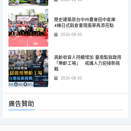
歷史建築原台中州農會田中倉庫
4棟日式穀倉重現風華再添亮點
2026-08-05
高齡收容人持續增加 臺南監獄啟用
「樂齡工場」 戒護人力迎接新挑
戰
2026-08-05
廣告贊助