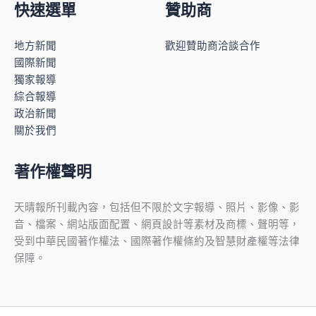
快速選單
贊助商
地方新聞
歡迎贊助商洽談合作
國際新聞
獨家報導
綜合報導
政治新聞
關於我們
著作權聲明
天晴報所刊載內容，包括但不限於文字報導、照片、影像、影
音、檔案、網站版面配置、網頁設計等素材及商標、聲明等，
受到中華民國著作權法、國際著作權條約及智慧財產權等法律
保障。