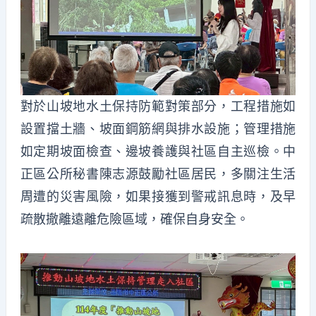
對於山坡地水土保持防範對策部分，工程措施如
設置擋土牆、坡面鋼筋網與排水設施；管理措施
如定期坡面檢查、邊坡養護與社區自主巡檢。中
正區公所秘書陳志源鼓勵社區居民，多關注生活
周遭的災害風險，如果接獲到警戒訊息時，及早
疏散撤離遠離危險區域，確保自身安全。