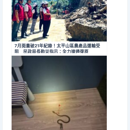
7月雨量破21年紀錄！太平山區農產品運輸受
阻 民政局長勘災指示：全力搶通復原