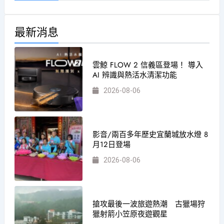
最新消息
雲鯨 FLOW 2 信義區登場！ 導入
AI 辨識與熱活水清潔功能
2026-08-06
影音/兩百多年歷史宜蘭城放水燈 8
月12日登場
2026-08-06
搶攻最後一波旅遊熱潮 古獵場狩
獵射箭小笠原夜遊觀星