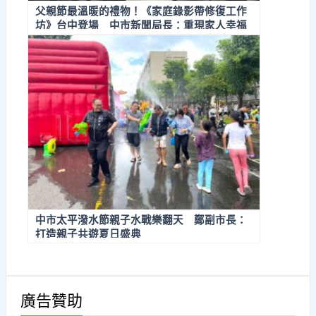
父親節最溫暖的禮物！《家庭錄影帶修復工作
坊》台中登場 中市新聞局長：重現家人幸福
時光
中市太平潑水節親子水戰樂翻天 鄭副市長：
打造親子共遊夏日盛典
廣告贊助