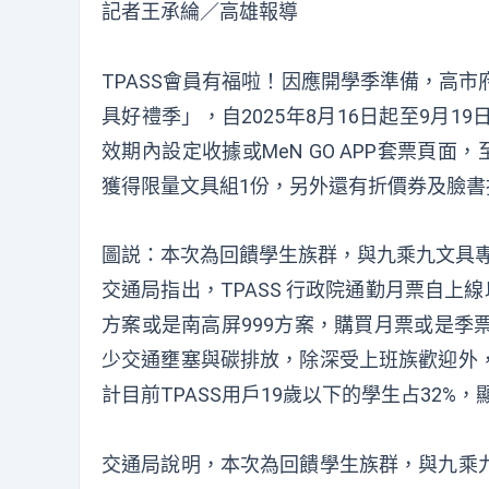
記者王承綸／高雄報導
TPASS會員有福啦！因應開學季準備，高市府
具好禮季」，自2025年8月16日起至9月19日
效期內設定收據或MeN GO APP套票頁
獲得限量文具組1份，另外還有折價券及臉書抽
圖説：本次為回饋學生族群，與九乘九文具
交通局指出，TPASS 行政院通勤月票自上
方案或是南高屏999方案，購買月票或是季
少交通壅塞與碳排放，除深受上班族歡迎外
計目前TPASS用戶19歲以下的學生占32%，
交通局說明，本次為回饋學生族群，與九乘