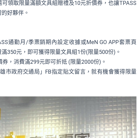
還可領取限量滿額文具組贈禮及10元折價券，也讓TPASS
習的好夥伴。
ASS通勤月/季票銷期內設定收據或MeN GO APP套票頁
350元，即可獲得限量文具組1份(限量500份)。
折價券，消費滿299元即可折抵 (限量2000份)。
-高雄市政府交通局」FB指定貼文留言，就有機會獲得限量