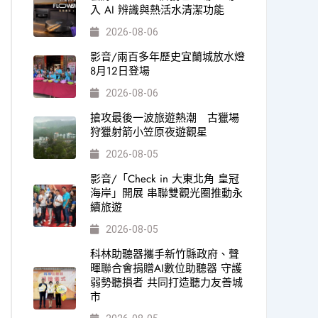
入 AI 辨識與熱活水清潔功能
2026-08-06
影音/兩百多年歷史宜蘭城放水燈
8月12日登場
2026-08-06
搶攻最後一波旅遊熱潮 古獵場
狩獵射箭小笠原夜遊觀星
2026-08-05
影音/「Check in 大東北角 皇冠
海岸」開展 串聯雙觀光圈推動永
續旅遊
2026-08-05
科林助聽器攜手新竹縣政府、聲
暉聯合會捐贈AI數位助聽器 守護
弱勢聽損者 共同打造聽力友善城
市