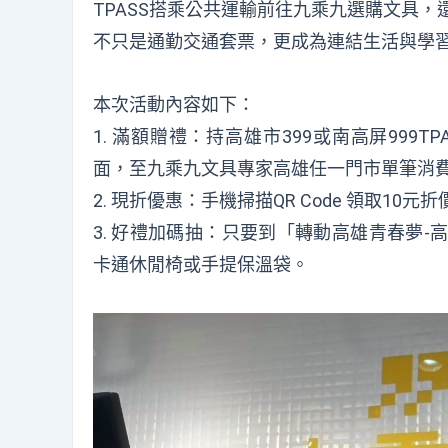
TPASS搭乘公共運輸前往九乘九選購文具，
不只是通勤交通套票，更成為連結生活與學
本次活動內容如下：
1. 滿額贈禮：持高雄市399或南高屏999TP
面，至九乘九文具專家高雄任一門市單筆消費滿
2. 現折優惠：手機掃描QR Code 領取10元
3. 好禮加碼抽：只要到「轉動高雄青春夢
卡通休閒椅或手提保溫袋。