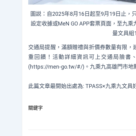
圖説：自2025年8月16日起至9月19日止，
設定收據或MeN GO APP套票頁面，至
量文具組
交通局提醒，滿額贈禮與折價券數量有限，
重回饋！活動詳細資訊可上交通局臉書、官網
(https://men-go.tw/#/)。九乘九高雄門市地點可
此篇文章最開始出處為:
TPASS×九乘九文
關鍵字