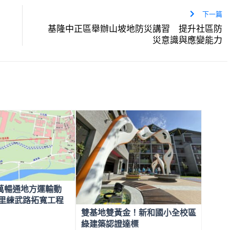
下一篇
基隆中正區舉辦山坡地防災講習 提升社區防
災意識與應變能力
0萬暢通地方運輸動
大里練武路拓寬工程
雙基地雙黃金！新和國小全校區
綠建築認證達標