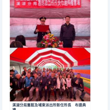
溪湖分局舊館及埔東派出所新任所長 布達典
禮