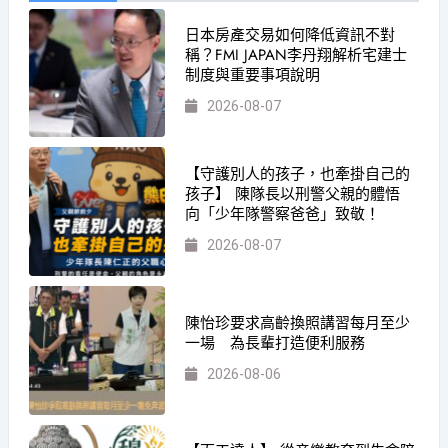
日本房產交易如何降低資訊不對
稱？FMI JAPAN李丹翔解析宅建士
制度與重要事項說明
2026-08-07
【守護別人的孩子，也牽掛自己的
孩子】 陳隊長以刑警父親的體悟
向「少年隊警察爸爸」致敬！
2026-08-07
陳怡珍要求高齡換照講習每月至少
一場 為長輩打造便利服務
2026-08-06