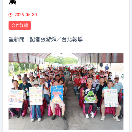
溪
2026-05-30
合作媒體
墨新聞
｜記者張游舜／台北報導