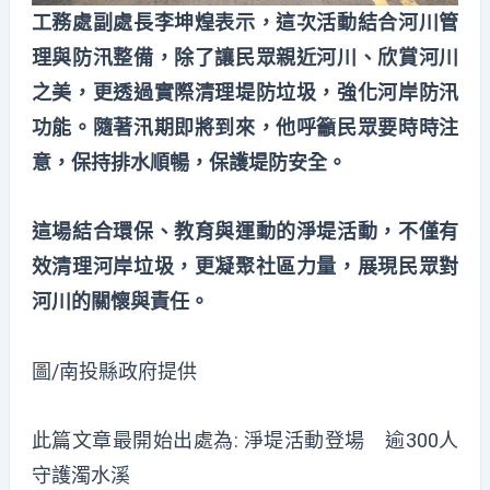
工務處副處長李坤煌表示，這次活動結合河川管
理與防汛整備，除了讓民眾親近河川、欣賞河川
之美，更透過實際清理堤防垃圾，強化河岸防汛
功能。隨著汛期即將到來，他呼籲民眾要時時注
意，保持排水順暢，保護堤防安全。
這場結合環保、教育與運動的淨堤活動，不僅有
效清理河岸垃圾，更凝聚社區力量，展現民眾對
河川的關懷與責任。
圖/南投縣政府提供
此篇文章最開始出處為:
淨堤活動登場 逾300人
守護濁水溪