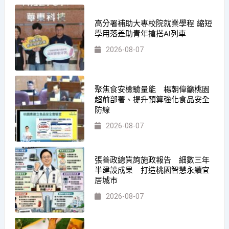
高分署補助大專校院就業學程 縮短
學用落差助青年搶搭AI列車
2026-08-07
聚焦食安檢驗量能 楊朝偉籲桃園
超前部署、提升預算強化食品安全
防線
2026-08-07
張善政總質詢施政報告 細數三年
半建設成果 打造桃園智慧永續宜
居城市
2026-08-07