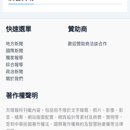
快速選單
贊助商
地方新聞
歡迎贊助商洽談合作
國際新聞
獨家報導
綜合報導
政治新聞
關於我們
著作權聲明
天晴報所刊載內容，包括但不限於文字報導、照片、影像、影
音、檔案、網站版面配置、網頁設計等素材及商標、聲明等，
受到中華民國著作權法、國際著作權條約及智慧財產權等法律