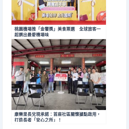
桃園機場推「金饗獎」美食票選 全球旅客一
起選出最愛機場味
康樂里長兌現承諾：首座社區關懷據點啟用，
打造長者「安心之所」！