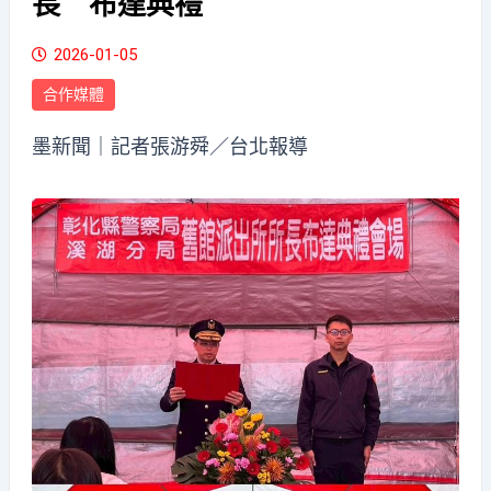
長 布達典禮
2026-01-05
合作媒體
墨新聞
｜記者張游舜／台北報導