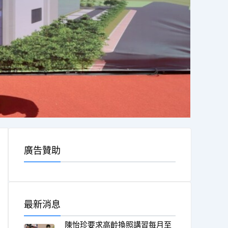
廣告贊助
最新消息
陳怡珍要求高齡換照講習每月至