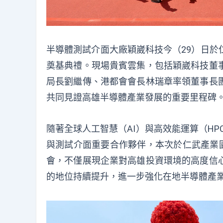
半導體測試介面大廠穎崴科技今（29）日於
奠基典禮。現場貴賓雲集，包括穎崴科技董
局長劉繼傳、港都會會長林瑞章率領董事長
共同見證高雄半導體產業發展的重要里程碑
隨著全球人工智慧（AI）與高效能運算（HP
與測試介面重要合作夥伴，本次於仁武產業園
會，不僅展現企業對高雄投資環境的高度信
的地位持續提升，進一步強化在地半導體產