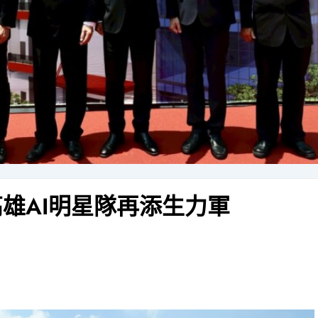
雄AI明星隊再添生力軍