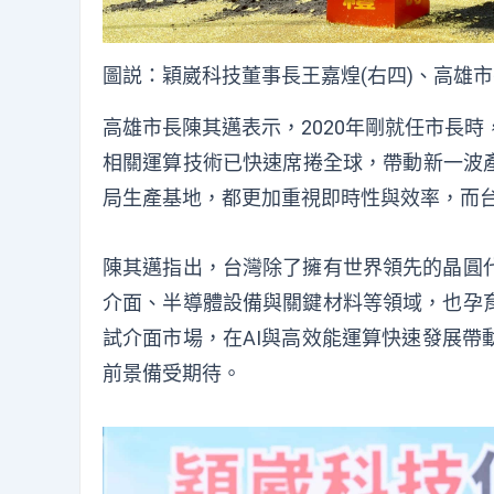
圖説：穎崴科技董事長王嘉煌(右四)、高雄
高雄市長陳其邁表示，2020年剛就任市長時，
相關運算技術已快速席捲全球，帶動新一波產
局生產基地，都更加重視即時性與效率，而台
陳其邁指出，台灣除了擁有世界領先的晶圓
介面、半導體設備與關鍵材料等領域，也孕
試介面市場，在AI與高效能運算快速發展帶
前景備受期待。