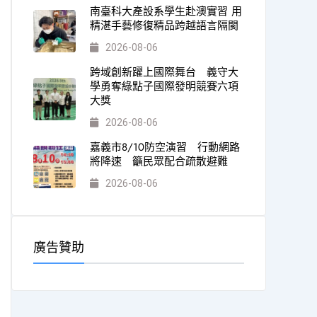
南臺科大產設系學生赴澳實習 用
精湛手藝修復精品跨越語言隔閡
2026-08-06
跨域創新躍上國際舞台 義守大
學勇奪綠點子國際發明競賽六項
大獎
2026-08-06
嘉義市8/10防空演習 行動網路
將降速 籲民眾配合疏散避難
2026-08-06
廣告贊助