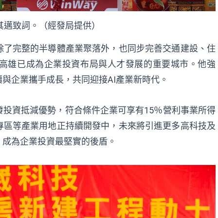
其邁致詞。（經發局提供）
除了完整的半導體產業聚落外，也同步完善交通建設、住
高雄已成為企業投資布局與人才發展的重要城市。他強
與企業攜手成長，共同迎接AI產業新時代。
投資抵減優勢，符合條件企業可享有15％營利事業所得
專區等產業用地正持續開發中，未來將引進更多高科技及
，成為企業投資最堅實的後盾。