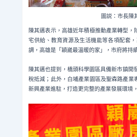
圖説：市長陳
陳其邁表示，高雄近年積極推動產業轉型，
宅供給、教育資源及生活機能等各項配套，
調，高雄是「穎崴最溫暖的家」，市府將持續
陳其邁也提到，橋頭科學園區具備新市鎮開發
稅抵減；此外，白埔產業園區及聖森路產業
新興產業進駐，打造更完整的產業發展環境