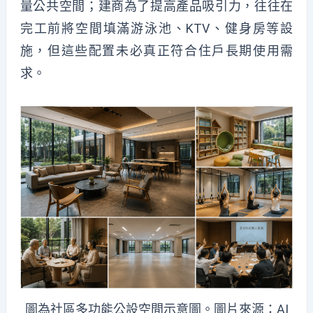
量公共空間；建商為了提高產品吸引力，往往在
完工前將空間填滿游泳池、KTV、健身房等設
施，但這些配置未必真正符合住戶長期使用需
求。
圖為社區多功能公設空間示意圖。圖片來源：AI