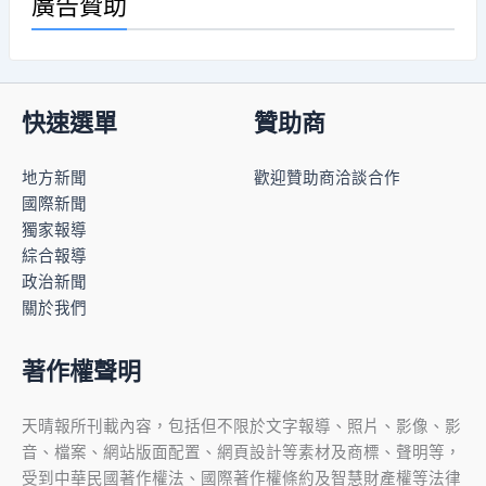
廣告贊助
快速選單
贊助商
地方新聞
歡迎贊助商洽談合作
國際新聞
獨家報導
綜合報導
政治新聞
關於我們
著作權聲明
天晴報所刊載內容，包括但不限於文字報導、照片、影像、影
音、檔案、網站版面配置、網頁設計等素材及商標、聲明等，
受到中華民國著作權法、國際著作權條約及智慧財產權等法律