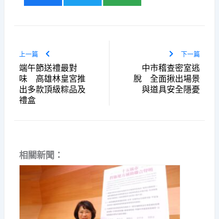
上一篇
下一篇
端午節送禮最對
中市稽查密室逃
味 高雄林皇宮推
脫 全面揪出場景
出多款頂級粽品及
與道具安全隱憂
禮盒
相關新聞：