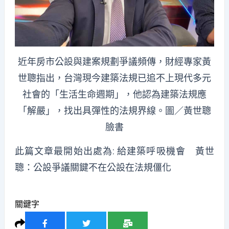
近年房市公設與建案規劃爭議頻傳，財經專家黃
世聰指出，台灣現今建築法規已追不上現代多元
社會的「生活生命週期」，他認為建築法規應
「解嚴」，找出具彈性的法規界線。圖／黃世聰
臉書
此篇文章最開始出處為:
給建築呼吸機會 黃世
聰：公設爭議關鍵不在公設在法規僵化
關鍵字