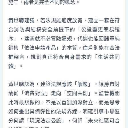
施工，兩者是完全不同的概念。
黃世聰建議，若法規能適度放寬，建立一套在符
合消防與結構安全前提下的「公設變更簡易程
序」，建商就不必冒險違規，代銷也能回歸單純
銷售「依法申請產品」的本質，住戶則能在合法
框架內，規劃真正符合自身需求的「生活共同
體」。
黃世聰認為，建築法規應該「解嚴」，讓房市討
論從「消費對立」走向「空間共創」。監管機關
此時最該做的，不是以重罰加深對立，而是思考
如何畫出具備彈性的法規界線，明確引導市場區
分何謂「現況法定公設」，何謂「未來社區可合