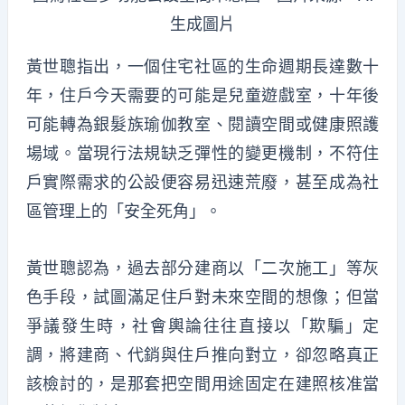
生成圖片
黃世聰指出，一個住宅社區的生命週期長達數十
年，住戶今天需要的可能是兒童遊戲室，十年後
可能轉為銀髮族瑜伽教室、閱讀空間或健康照護
場域。當現行法規缺乏彈性的變更機制，不符住
戶實際需求的公設便容易迅速荒廢，甚至成為社
區管理上的「安全死角」。
黃世聰認為，過去部分建商以「二次施工」等灰
色手段，試圖滿足住戶對未來空間的想像；但當
爭議發生時，社會輿論往往直接以「欺騙」定
調，將建商、代銷與住戶推向對立，卻忽略真正
該檢討的，是那套把空間用途固定在建照核准當