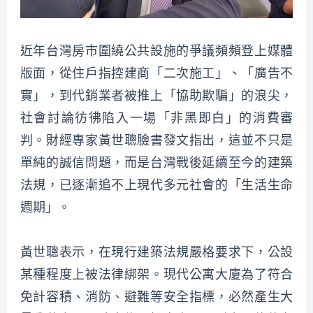
近年台灣房市圍繞公共設施的爭議頻頻登上媒體
版面，從住戶指控建商「二次施工」、「廣告不
實」，到代銷業者被推上「協助欺騙」的浪尖，
社會討論彷彿陷入一場「非黑即白」的消費審
判。財經專家黃世聰臉書發文指出，這並不只是
單純的誠信問題，而是台灣戰後延續至今的建築
法規，已逐漸追不上現代多元社會的「生活生命
週期」。
黃世聰表示，在現行建築法規嚴格要求下，公設
某種程度上被法律綁架。現代公寓大廈為了符合
免計容積、消防、避難等安全指標，必然產生大