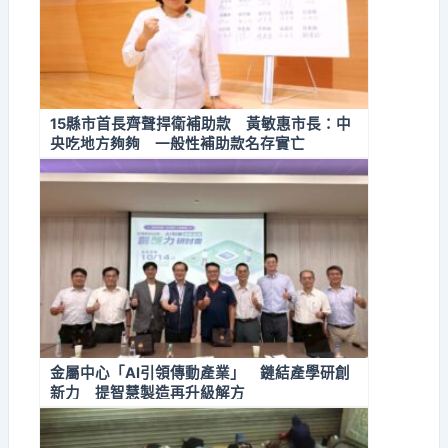
15縣市首長齊聲捍衛補助款 黃敏惠市長：中
央吃地方夠夠 一般性補助款名存實亡
金屬中心「AI引領傳動產業」 鏈結產學研創
新力 提智慧製造再升級解方