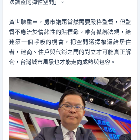
法調整的彈性空間」。
黃世聰重申，房市議題當然需要嚴格監督，但監
督不應流於情緒性的貼標籤。唯有鬆綁法規，給
建築一個呼吸的機會，把空間選擇權還給居住
者，建商、住戶與代銷之間的對立才可能真正解
套，台灣城市風景也才能走向成熟與包容。