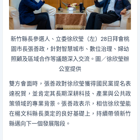
新竹縣長參選人、立委徐欣瑩（左）28日拜會桃
園市長張善政，針對智慧城市、數位治理、婦幼
照顧及區域合作等議題深入交流。圖／徐欣瑩辦
公室提供
雙方會面時，張善政對徐欣瑩獲得國民黨提名表
達祝賀，並肯定其長期深耕科技、產業與公共政
策領域的專業背景。張善政表示，相信徐欣瑩能
在楊文科縣長奠定的良好基礎上，持續帶領新竹
縣邁向下一個發展階段。