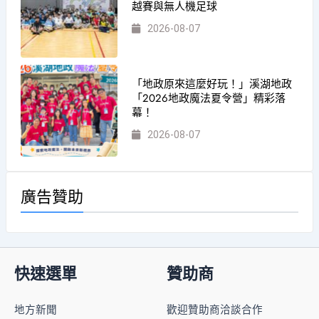
越賽與無人機足球
2026-08-07
「地政原來這麼好玩！」溪湖地政
「2026地政魔法夏令營」精彩落
幕！
2026-08-07
廣告贊助
快速選單
贊助商
地方新聞
歡迎贊助商洽談合作