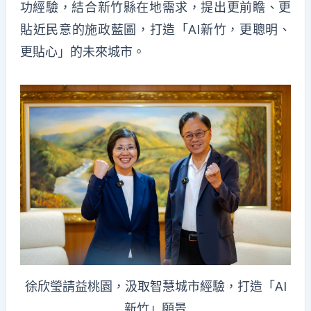
功經驗，結合新竹縣在地需求，提出更前瞻、更
貼近民意的施政藍圖，打造「AI新竹，更聰明、
更貼心」的未來城市。
徐欣瑩請益桃園，汲取智慧城市經驗，打造「AI
新竹」願景