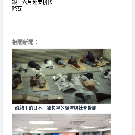
銀 六月赴美拚國
際賽
相關新聞：
紙箱下的日本 被忽視的經濟與社會警訊