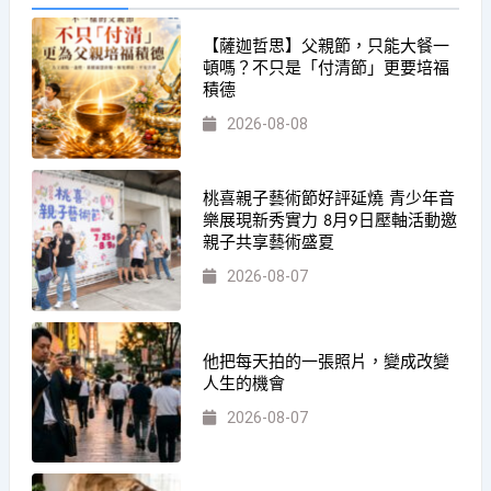
【薩迦哲思】父親節，只能大餐一
頓嗎？不只是「付清節」更要培福
積德
2026-08-08
桃喜親子藝術節好評延燒 青少年音
樂展現新秀實力 8月9日壓軸活動邀
親子共享藝術盛夏
2026-08-07
他把每天拍的一張照片，變成改變
人生的機會
2026-08-07