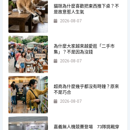
貓咪為什麼喜歡把東西推下桌？不
是故意惹人生氣
2026-08-07
為什麼大家越來越愛逛「二手市
集」？不是因為沒錢
2026-08-07
超商為什麼幾乎都沒有時鐘？原來
不是巧合
2026-08-07
嘉義無人機競賽登場 73隊挑戰穿