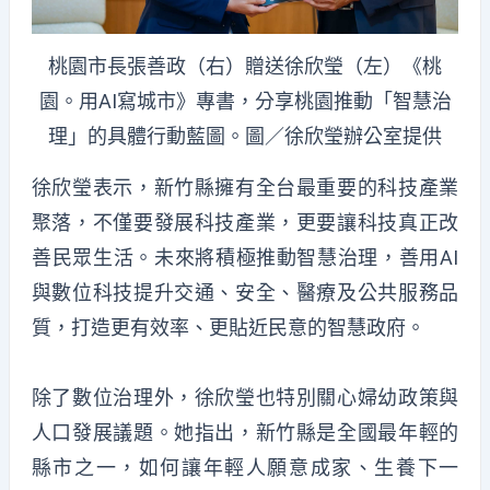
桃園市長張善政（右）贈送徐欣瑩（左）《桃
園。用AI寫城市》專書，分享桃園推動「智慧治
理」的具體行動藍圖。圖／徐欣瑩辦公室提供
徐欣瑩表示，新竹縣擁有全台最重要的科技產業
聚落，不僅要發展科技產業，更要讓科技真正改
善民眾生活。未來將積極推動智慧治理，善用AI
與數位科技提升交通、安全、醫療及公共服務品
質，打造更有效率、更貼近民意的智慧政府。
除了數位治理外，徐欣瑩也特別關心婦幼政策與
人口發展議題。她指出，新竹縣是全國最年輕的
縣市之一，如何讓年輕人願意成家、生養下一