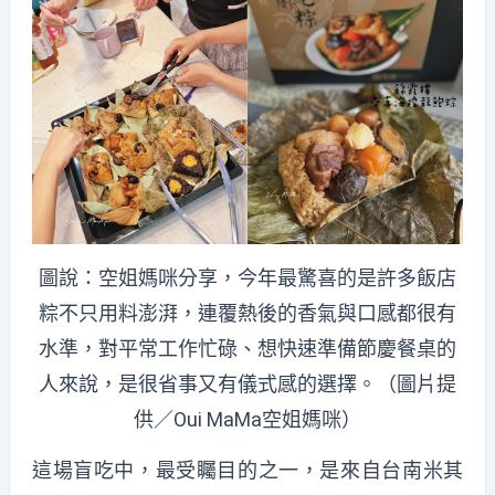
圖說：空姐媽咪分享，今年最驚喜的是許多飯店
粽不只用料澎湃，連覆熱後的香氣與口感都很有
水準，對平常工作忙碌、想快速準備節慶餐桌的
人來說，是很省事又有儀式感的選擇。（圖片提
供／Oui MaMa空姐媽咪）
這
場盲吃
中，最受矚目的之一，是來自台南米其