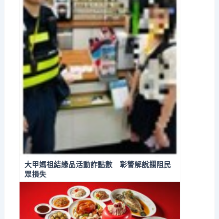
大甲媽祖結緣品活動詐點數 彰警解說攔阻民
眾損失