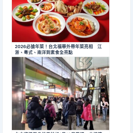
2026必搶年菜！台北福華外帶年菜亮相 江
浙、粵式、南洋到素食全亮點