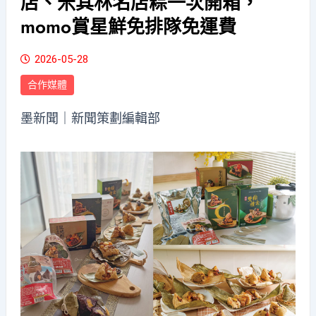
店、米其林名店粽一次開箱，
momo賞星鮮免排隊免運費
2026-05-28
合作媒體
墨新聞
｜新聞策劃編輯部