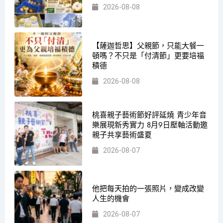
2026-08-08
【薩迦哲思】父親節，只能大餐一
頓嗎？不只是「付清節」更要培福
積德
2026-08-08
桃喜親子藝術節好評延燒 青少年音
樂展現新秀實力 8月9日壓軸活動邀
親子共享藝術盛夏
2026-08-07
他把每天拍的一張照片，變成改變
人生的機會
2026-08-07