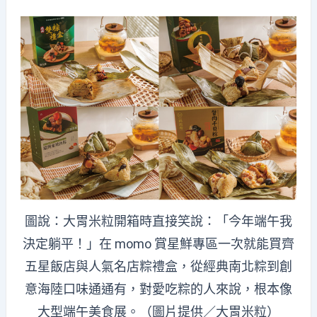
圖說：大胃米粒開箱時直接笑說：「今年端午我
決定躺平！」在 momo 賞星鮮專區一次就能買齊
五星飯店與人氣名店粽禮盒，從經典南北粽到創
意海陸口味通通有，對愛吃粽的人來說，根本像
大型端午美食展。（圖片提供／大胃米粒）