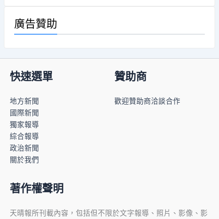
廣告贊助
快速選單
贊助商
地方新聞
歡迎贊助商洽談合作
國際新聞
獨家報導
綜合報導
政治新聞
關於我們
著作權聲明
天晴報所刊載內容，包括但不限於文字報導、照片、影像、影