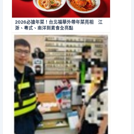
2026必搶年菜！台北福華外帶年菜亮相 江
浙、粵式、南洋到素食全亮點