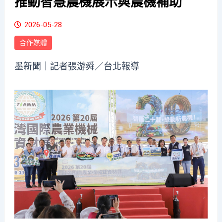
推動智慧農機展示與農機補助
2026-05-28
合作媒體
墨新聞
｜記者張游舜／台北報導