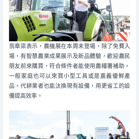
翁章梁表示，農機展在本周末登場，除了免費入
場，有智慧農業成果展示及新品體驗，歡迎農民
朋友前來購買，符合條件者能使用農糧署補助，
一般家庭也可以來買小型工具或是嘉義優鮮產
品，代耕業者也能汰換現有設備，用更省工的設
備提高效率。