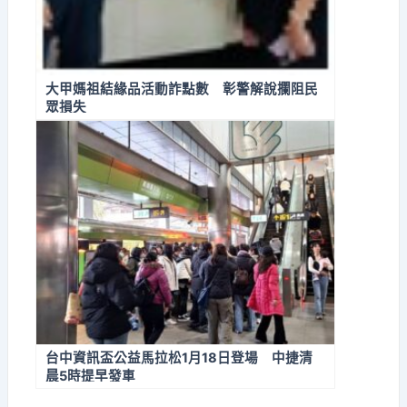
大甲媽祖結緣品活動詐點數 彰警解說攔阻民
眾損失
台中資訊盃公益馬拉松1月18日登場 中捷清
晨5時提早發車