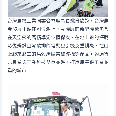
台灣農機工業同業公會理事長姚倍欽說，台灣農
業發展正站在AI浪潮上，農機展的新型機械包含
在天空飛的高精準定位植保機、在地上跑的搭載
影像辨識且零碳排的電動曳引機及重耕機、在山
上爬來爬去的烏殼綠履帶破碎機等產品，透過智
慧農業與工業科技雙重並進，打造農業跟工業並
重的城市。