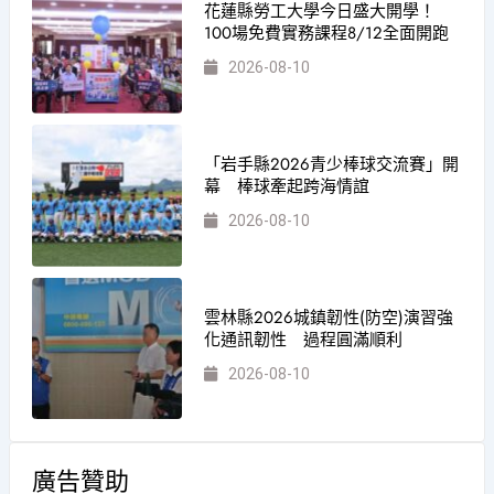
花蓮縣勞工大學今日盛大開學！
100場免費實務課程8/12全面開跑
2026-08-10
「岩手縣2026青少棒球交流賽」開
幕 棒球牽起跨海情誼
2026-08-10
雲林縣2026城鎮韌性(防空)演習強
化通訊韌性 過程圓滿順利
2026-08-10
廣告贊助