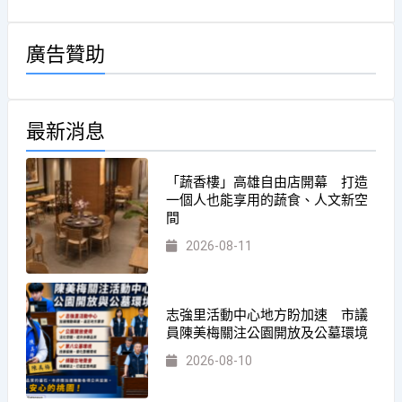
廣告贊助
最新消息
「蔬香樓」高雄自由店開幕 打造
一個人也能享用的蔬食、人文新空
間
2026-08-11
志強里活動中心地方盼加速 市議
員陳美梅關注公園開放及公墓環境
2026-08-10