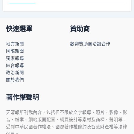
快速選單
贊助商
地方新聞
歡迎贊助商洽談合作
國際新聞
獨家報導
綜合報導
政治新聞
關於我們
著作權聲明
天晴報所刊載內容，包括但不限於文字報導、照片、影像、影
音、檔案、網站版面配置、網頁設計等素材及商標、聲明等，
受到中華民國著作權法、國際著作權條約及智慧財產權等法律