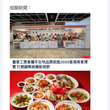
相關新聞：
臺東工策會攜手在地品牌前進2025香港美食博
覽 打開國際商機新視野