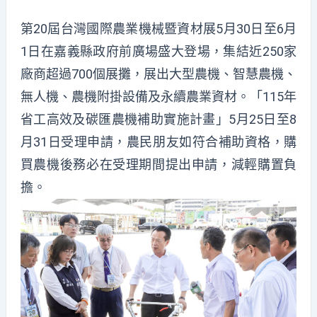
第20屆台灣國際農業機械暨資材展5月30日至6月
1日在嘉義縣政府前廣場盛大登場，集結近250家
廠商超過700個展攤，展出大型農機、智慧農機、
無人機、農機附掛設備及永續農業資材。「115年
省工高效及碳匯農機補助實施計畫」5月25日至8
月31日受理申請，農民朋友如符合補助資格，購
買農機後務必在受理期間提出申請，減輕購置負
擔。