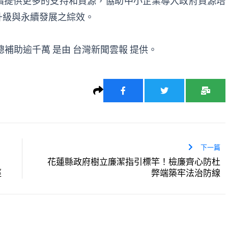
續提供更多的支持和資源，協助中小企業導入政府資源培
升級與永續發展之綜效。
 總補助逾千萬
是由
台灣新聞雲報
提供。
下一篇
花蓮縣政府樹立廉潔指引標竿！檢廉齊心防杜
徑
弊端築牢法治防線