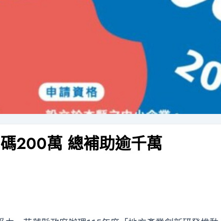
加碼200萬 總補助逾千萬