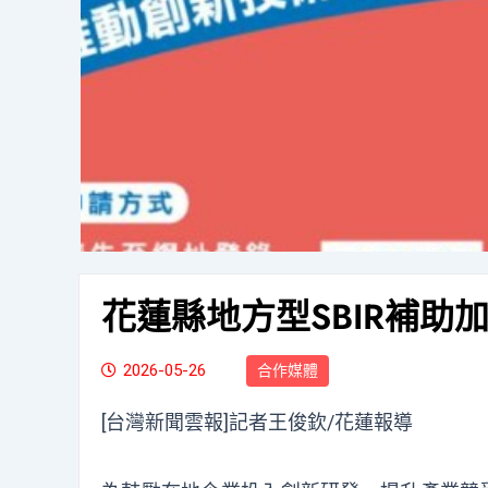
花蓮縣地方型SBIR補助
2026-05-26
合作媒體
[台灣新聞雲報]記者王俊欽/花蓮報導