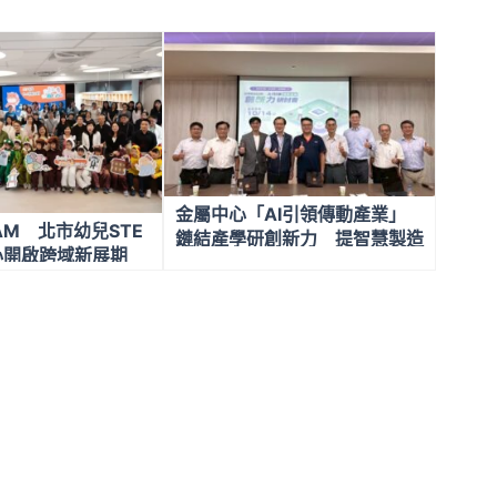
金屬中心「AI引領傳動產業」
AM 北市幼兒STE
鏈結產學研創新力 提智慧製造
心開啟跨域新展期
再升級解方