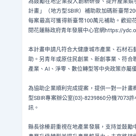
為鼓勵在地企業投入創新研發、提升產業競爭
計畫」（地方型SBIR）補助款加碼新臺幣2
每案最高可獲得新臺幣100萬元補助。歡迎
閱花蓮縣政府青年發展中心官網https://ydc.org.tw/z
本計畫申請凡符合大健康城市產業、石材石
助。另青年或原住民創業、新創事業、符合
產業、AI、淨零、數位轉型等中央政策亦屬
為協助企業順利完成提案，提供一對一計畫
型SBIR專案辦公室(03)-8239860分機7
訊。
縣長徐榛蔚重視在地產業發展，支持並鼓勵