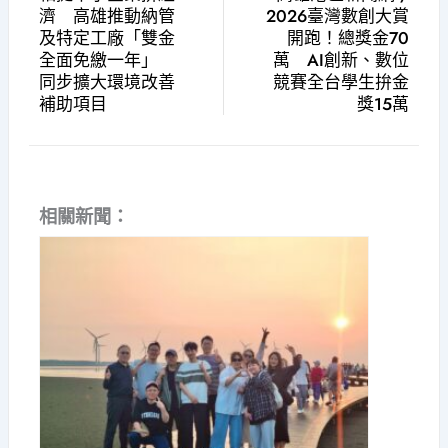
濟 高雄推動納管
2026臺灣數創大賞
及特定工廠「雙金
開跑！總獎金70
全面免繳一年」
萬 AI創新、數位
同步擴大環境改善
競賽全台學生拚金
補助項目
獎15萬
相關新聞：