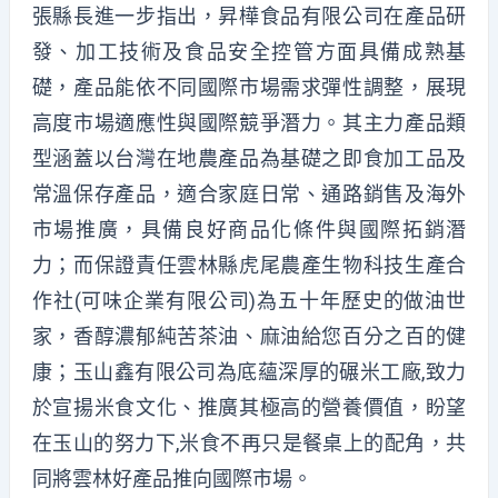
張縣長進一步指出，昇樺食品有限公司在產品研
發、加工技術及食品安全控管方面具備成熟基
礎，產品能依不同國際市場需求彈性調整，展現
高度市場適應性與國際競爭潛力。其主力產品類
型涵蓋以台灣在地農產品為基礎之即食加工品及
常溫保存產品，適合家庭日常、通路銷售及海外
市場推廣，具備良好商品化條件與國際拓銷潛
力；而保證責任雲林縣虎尾農產生物科技生產合
作社(可味企業有限公司)為五十年歷史的做油世
家，香醇濃郁純苦茶油、麻油給您百分之百的健
康；玉山鑫有限公司為底蘊深厚的碾米工廠,致力
於宣揚米食文化、推廣其極高的營養價值，盼望
在玉山的努力下,米食不再只是餐桌上的配角，共
同將雲林好產品推向國際市場。