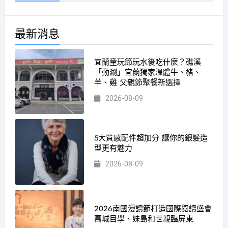
最新消息
宜蘭童玩節玩水後吃什麼？礁溪
「動涮」宜蘭獨家溫體牛、豬、
羊、雞 父親節聚餐新選擇
2026-08-09
5大質感配件超加分 讓你的銀髮造
型更有魅力
2026-08-09
2026南國漫讀節打造國際閱讀盛會
萬城目學、妹島和世親臨屏東