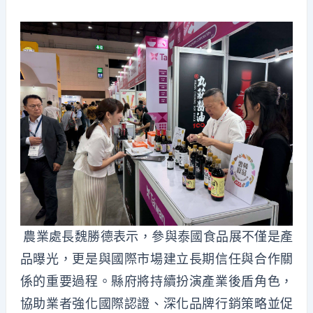
農業處長魏勝德表示，參與泰國食品展不僅是產
品曝光，更是與國際市場建立長期信任與合作關
係的重要過程。縣府將持續扮演產業後盾角色，
協助業者強化國際認證、深化品牌行銷策略並促