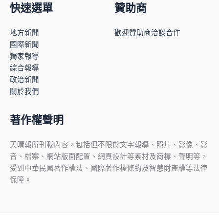
快速選單
贊助商
地方新聞
歡迎贊助商洽談合作
國際新聞
獨家報導
綜合報導
政治新聞
關於我們
著作權聲明
天晴報所刊載內容，包括但不限於文字報導、照片、影像、影
音、檔案、網站版面配置、網頁設計等素材及商標、聲明等，
受到中華民國著作權法、國際著作權條約及智慧財產權等法律
保障。