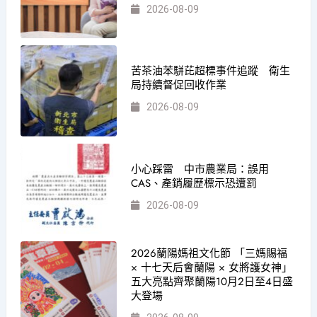
2026-08-09
苦茶油苯駢芘超標事件追蹤 衛生
局持續督促回收作業
2026-08-09
小心踩雷 中市農業局：誤用
CAS、產銷履歷標示恐遭罰
2026-08-09
2026蘭陽媽祖文化節 「三媽賜福
× 十七天后會蘭陽 × 女將護女神」
五大亮點齊聚蘭陽10月2日至4日盛
大登場