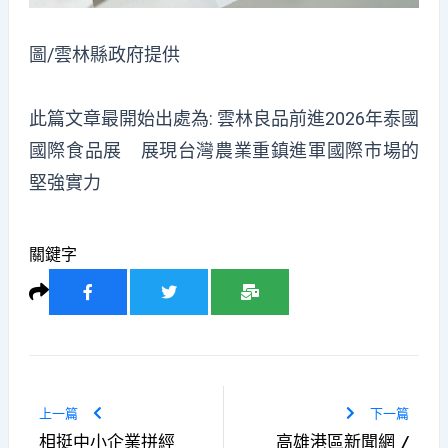
圖/雲林縣政府提供
此篇文章最開始出處為:
雲林良品前進2026年泰國
國際食品展 展現台灣農業重鎮進軍國際市場的
堅強實力
關鍵字
上一篇
下一篇
相挺中小企業拼經
高雄港區新聞網 /