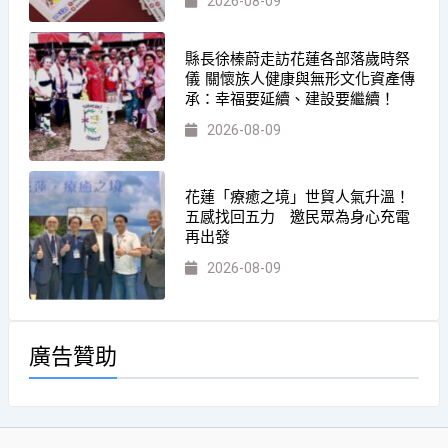
2026-08-09
縣長徐榛蔚走訪花蓮各部落歲時祭
儀 關懷族人健康與無形文化資產傳
承：幸福要延續、建設要繼續！
2026-08-09
花蓮「療癒之境」世貿人氣升溫！
五感找回五力 邀民眾為身心充電
再出發
2026-08-09
廣告贊助