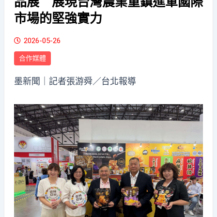
品展 展現台灣農業重鎮進軍國際
市場的堅強實力
2026-05-26
合作媒體
墨新聞
｜記者張游舜／台北報導