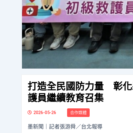
打造全民國防力量 彰化
護員繼續教育召集
2026-05-26
合作媒體
墨新聞
｜記者張游舜／台北報導