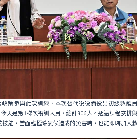
合政策參與此次訓練，本次替代役役備役男初級救護員
辦理，今天是第1梯次複訓人員，總計306人。透過課程安排與
的技能，當面臨極端氣候造成的災害時，也能即時加入救