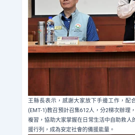
王縣長表示，感謝大家放下手邊工作，配
(EMT-1)教召預計召集612人，分2梯次
複習，協助大家掌握在日常生活中自助救人
援行列，成為安定社會的備援能量。