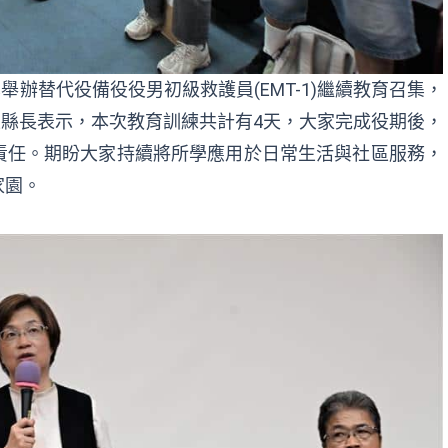
舉辦替代役備役役男初級救護員(EMT-1)繼續教育召集，
。王縣長表示，本次教育訓練共計有4天，大家完成役期後，
責任。期盼大家持續將所學應用於日常生活與社區服務，
家園。