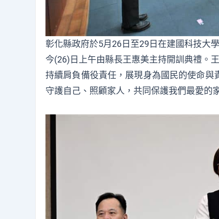
彰化縣政府於5月26日至29日在建國科技大學
今(26)日上午由縣長王惠美主持開訓典禮
持續肩負備役責任，展現身為國民的使命與
守護自己、照顧家人，共同保護我們最愛的