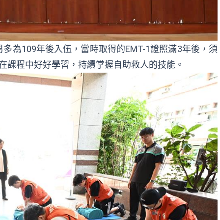
為109年後入伍，當時取得的EMT-1證照滿3年後，須
家在課程中好好學習，持續掌握自助救人的技能。