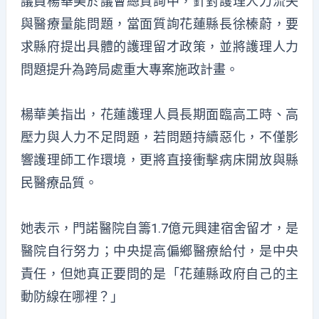
議員楊華美於議會總質詢中，針對護理人力流失
與醫療量能問題，當面質詢花蓮縣長徐榛蔚，要
求縣府提出具體的護理留才政策，並將護理人力
問題提升為跨局處重大專案施政計畫。
楊華美指出，花蓮護理人員長期面臨高工時、高
壓力與人力不足問題，若問題持續惡化，不僅影
響護理師工作環境，更將直接衝擊病床開放與縣
民醫療品質。
她表示，門諾醫院自籌1.7億元興建宿舍留才，是
醫院自行努力；中央提高偏鄉醫療給付，是中央
責任，但她真正要問的是「花蓮縣政府自己的主
動防線在哪裡？」