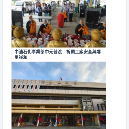
中油石化事業部中元普渡 祈願工廠安全與鄰
里祥和