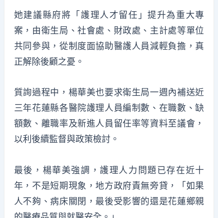
她建議縣府將「護理人才留任」提升為重大專
案，由衛生局、社會處、財政處、主計處等單位
共同參與，從制度面協助醫護人員減輕負擔，真
正解除後顧之憂。
質詢過程中，楊華美也要求衛生局一週內補送近
三年花蓮縣各醫院護理人員編制數、在職數、缺
額數、離職率及新進人員留任率等資料至議會，
以利後續監督與政策檢討。
最後，楊華美強調，護理人力問題已存在近十
年，不是短期現象，地方政府責無旁貸，「如果
人不夠、病床關閉，最後受影響的還是花蓮鄉親
的醫療品質與就醫安全。」