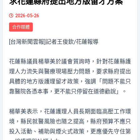
求花蓮縣府提出地方版留才方案
2026-05-26
合作媒體
[台灣新聞雲報]記者王俊欽/花蓮報導
花蓮縣議員楊華美於議會質詢時，針對花蓮縣護
理人力流失與醫療現場壓力問題，要求縣府提出
具體的地方版護理留才政策，強調「問題不能只
靠醫院各憑本事，更不能只停留在道德勸說」。
楊華美表示，花蓮護理人員長期面臨高壓工作環
境，縣民就醫風險也隨之提高，縣府預算不應只
投入活動、補助與煙火式政策，更應優先守住第