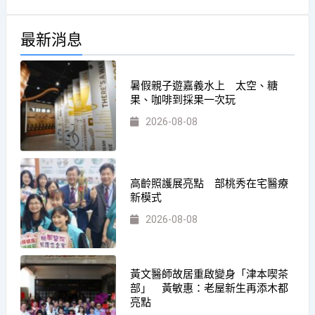
最新消息
暑假親子遊嘉義水上 太空、糖
果、咖啡到採果一次玩
2026-08-08
高齡照護展亮點 部桃秀在宅醫療
新模式
2026-08-08
黃文醫師故居重啟變身「津本喫茶
部」 黃敏惠：老屋新生再添木都
亮點