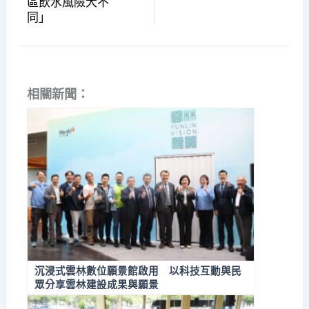
區飲水風險大不
同」
相關新聞：
沉浸式雲林數位願景館啟用 以科技互動與民
眾分享雲林建設成果與願景