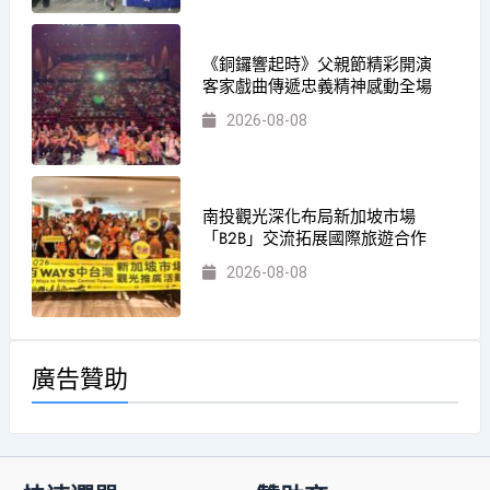
《銅鑼響起時》父親節精彩開演
客家戲曲傳遞忠義精神感動全場
2026-08-08
南投觀光深化布局新加坡市場
「B2B」交流拓展國際旅遊合作
2026-08-08
廣告贊助