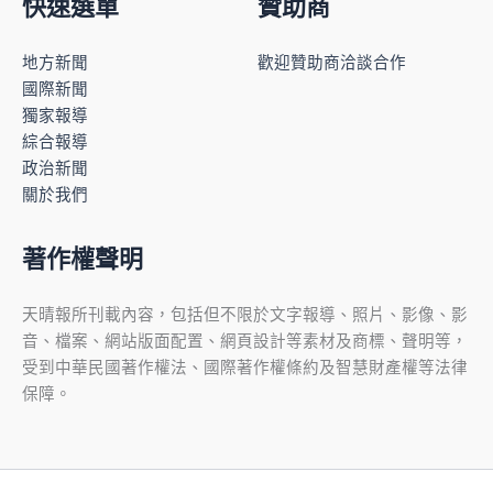
快速選單
贊助商
地方新聞
歡迎贊助商洽談合作
國際新聞
獨家報導
綜合報導
政治新聞
關於我們
著作權聲明
天晴報所刊載內容，包括但不限於文字報導、照片、影像、影
音、檔案、網站版面配置、網頁設計等素材及商標、聲明等，
受到中華民國著作權法、國際著作權條約及智慧財產權等法律
保障。