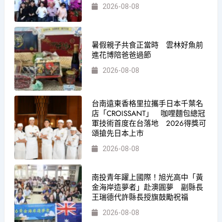
2026-08-08
暑假親子共食正當時 雲林好魚前
進花博陪爸爸過節
2026-08-08
台南遠東香格里拉攜手日本千葉名
店「CROISSANT」 咖哩麵包總冠
軍技術首度在台落地 2026得獎可
頌搶先日本上市
2026-08-08
南投青年躍上國際！旭光高中「黃
金海岸造夢者」赴澳圓夢 副縣長
王瑞德代許縣長授旗鼓勵祝福
2026-08-08