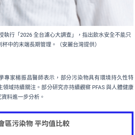
執行「2026 全台濾心大調查」，指出飲水安全不能只
到杯中的末端長期管理。（安麗台灣提供）
物醫學專家楊振昌醫師表示，部分污染物具有環境持久性特
領域持續關注。部分研究亦持續觀察 PFAS 與人體健康
究資料進一步分析。