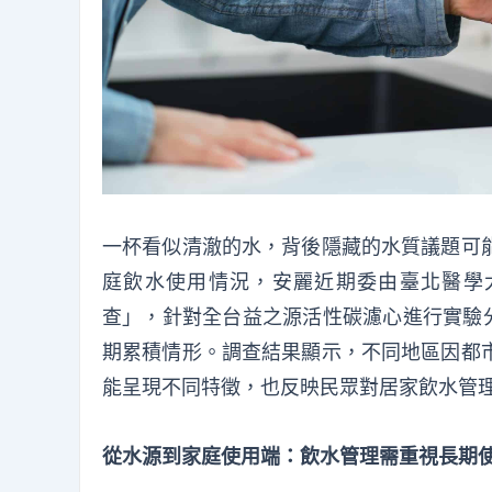
一杯看似清澈的水，背後隱藏的水質議題可
庭飲水使用情況，安麗近期委由臺北醫學大
查」，針對全台益之源活性碳濾心進行實驗分
期累積情形。調查結果顯示，不同地區因都
能呈現不同特徵，也反映民眾對居家飲水管
從水源到家庭使用端：飲水管理需重視長期