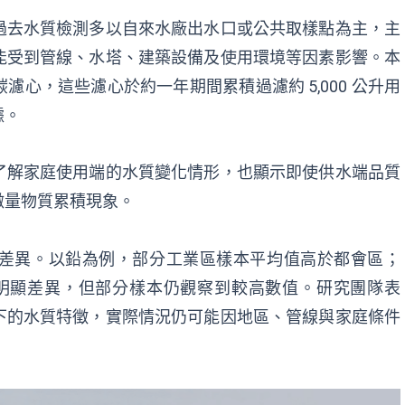
過去水質檢測多以自來水廠出水口或公共取樣點為主，主
能受到管線、水塔、建築設備及使用環境等因素影響。本
心，這些濾心於約一年期間累積過濾約 5,000 公升用
據。
了解家庭使用端的水質變化情形，也顯示即使供水端品質
微量物質累積現象。
差異。以鉛為例，部分工業區樣本平均值高於都會區；
現明顯差異，但部分樣本仍觀察到較高數值。研究團隊表
下的水質特徵，實際情況仍可能因地區、管線與家庭條件