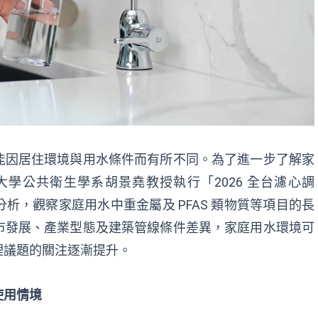
能因居住環境與用水條件而有所不同。為了進一步了解家
學公共衛生學系胡景堯教授執行「2026 全台濾心調
析，觀察家庭用水中重金屬及 PFAS 類物質等項目的長
市發展、產業型態及建築管線條件差異，家庭用水環境可
理議題的關注逐漸提升。
使用情境