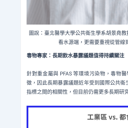
圖說：臺北醫學大學公共衛生學系胡景堯教授
看水源端，更需要重視從管線
毒物專家：長期飲水暴露議題值得持續關注
針對重金屬與 PFAS 等環境污染物，毒
徵，因此長期暴露議題近年受到國際公共衛生
指標之間的相關性，但目前仍需更多長期研