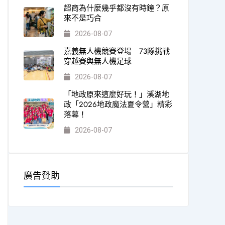
超商為什麼幾乎都沒有時鐘？原
來不是巧合
2026-08-07
嘉義無人機競賽登場 73隊挑戰
穿越賽與無人機足球
2026-08-07
「地政原來這麼好玩！」溪湖地
政「2026地政魔法夏令營」精彩
落幕！
2026-08-07
廣告贊助