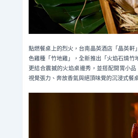
點燃餐桌上的烈火，台南晶英酒店「晶英軒
色雞種「竹地雞」，全新推出「火焰石燒竹
更結合震撼的火焰桌邊秀，並搭配開胃小品、
視覺張力、奔放香氣與絕頂味覺的沉浸式餐