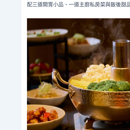
配三道開胃小品、一道主廚私房菜與飯後甜