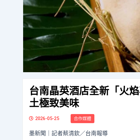
台南晶英酒店全新「火焰
土極致美味
2026-05-25
合作媒體
墨新聞
｜記者蔡清欽／台南報導