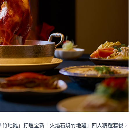
「竹地雞」打造全新「火焰石燒竹地雞」四人精選套餐，