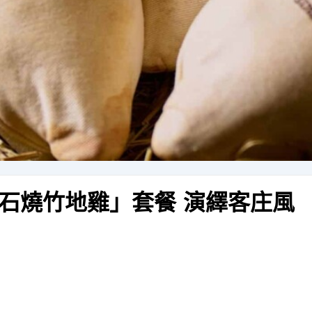
石燒竹地雞」套餐 演繹客庄風