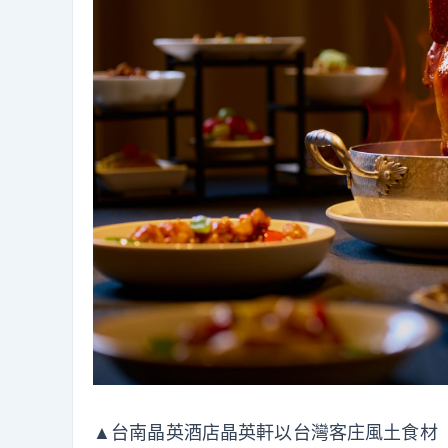
▲台南晶英酒店晶英軒以台灣客庄風土食材