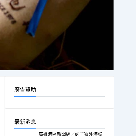
廣告贊助
最新消息
高雄港區新聞網／蚵子寮外海誤