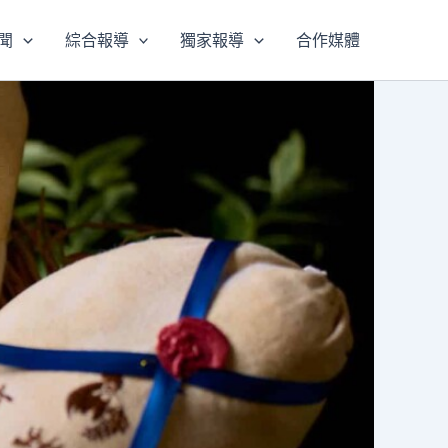
聞
綜合報導
獨家報導
合作媒體