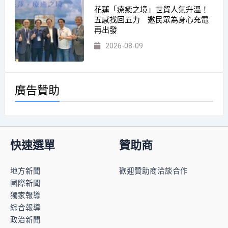
花蓮「療癒之境」世貿人氣升溫！
五感找回五力 邀民眾為身心充電
再出發
2026-08-09
廣告贊助
快速選單
贊助商
地方新聞
歡迎贊助商洽談合作
國際新聞
獨家報導
綜合報導
政治新聞