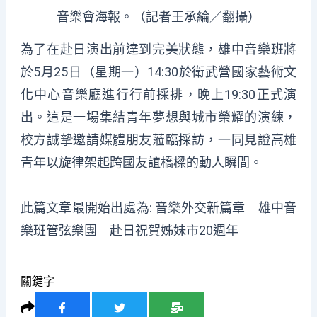
音樂會海報。（記者王承綸／翻攝）
為了在赴日演出前達到完美狀態，雄中音樂班將
於5月25日（星期一）14:30於衛武營國家藝術文
化中心音樂廳進行行前採排，晚上19:30正式演
出。這是一場集結青年夢想與城市榮耀的演練，
校方誠摯邀請媒體朋友蒞臨採訪，一同見證高雄
青年以旋律架起跨國友誼橋樑的動人瞬間。
此篇文章最開始出處為:
音樂外交新篇章 雄中音
樂班管弦樂團 赴日祝賀姊妹市20週年
關鍵字