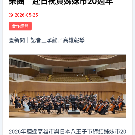
樂團 赴日祝賀姊妹市20週年
2026-05-25
合作媒體
墨新聞
｜記者王承綸／高雄報導
2026年適逢高雄市與日本八王子市締結姊妹市20