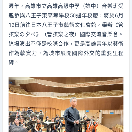
週年，高雄市立高雄高級中學（雄中）音樂班受
邀參與八王子東高等學校50週年校慶，將於6月
12日前往日本八王子市藝術文化會館，舉辦《管
弦樂の夕べ》（管弦樂之夜）國際交流音樂會。
這場演出不僅是校際合作，更是高雄青年以藝術
作為軟實力，為城市展開國際外交的重要里程
碑。