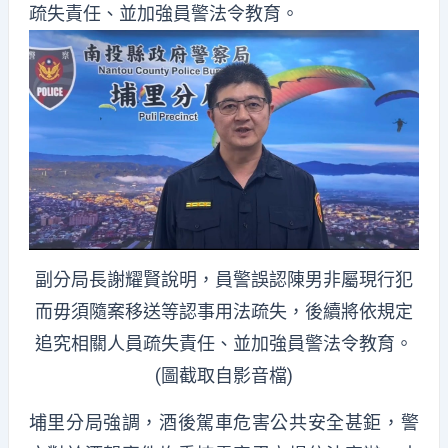
疏失責任、並加強員警法令教育。
副分局長謝耀賢說明，員警誤認陳男非屬現行犯
而毋須隨案移送等認事用法疏失，後續將依規定
追究相關人員疏失責任、並加強員警法令教育。
(圖截取自影音檔)
埔里分局強調，酒後駕車危害公共安全甚鉅，
警