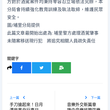
方對於酒駕案件均秉持零容忍立場依法究辦，
本
分局會持續強化教育訓練及執法取締，維護民眾
安全。
圖/埔里分局提供
此篇文章最開始出處為:
埔里警方處理酒駕肇事
未隨案移送現行犯 將追究相關人員疏失責任
關鍵字
上一篇
下一篇
手刀搶起來！日月
音樂外交新篇章