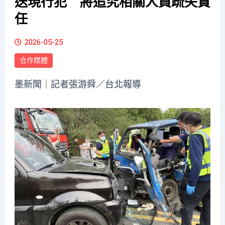
送現行犯 將追究相關人員疏失責
任
2026-05-25
合作媒體
墨新聞
｜記者張游舜／台北報導