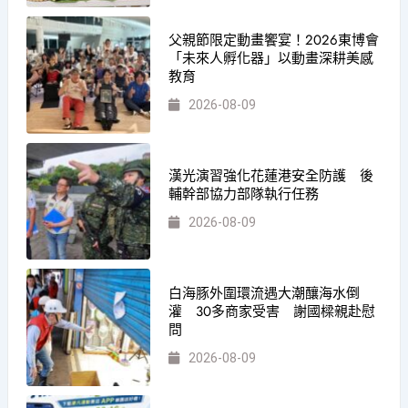
父親節限定動畫饗宴！2026東博會
「未來人孵化器」以動畫深耕美感
教育
2026-08-09
漢光演習強化花蓮港安全防護 後
輔幹部協力部隊執行任務
2026-08-09
白海豚外圍環流遇大潮釀海水倒
灌 30多商家受害 謝國樑親赴慰
問
2026-08-09