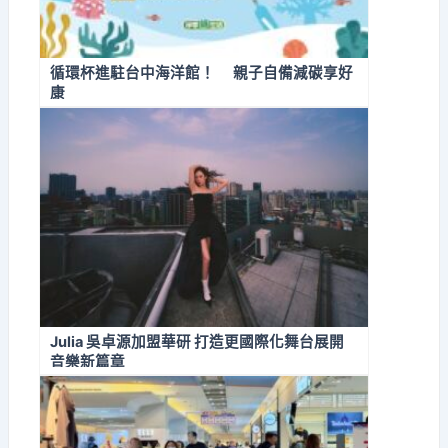
循環杯進駐台中海洋館！ 親子自備減碳享好
康
Julia 吳卓源加盟華研 打造更國際化舞台展開
音樂新篇章