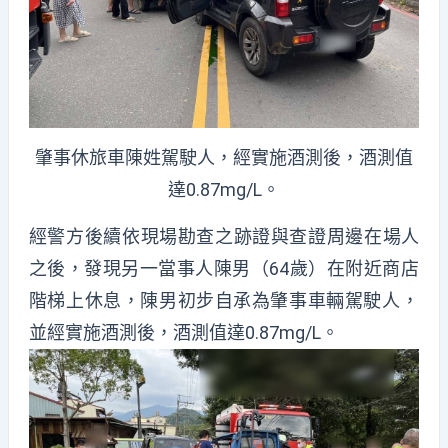
肇事休旅車陳姓駕駛人，經實施酒測後，酒測值
達0.87mg/L。
經警方後續依現場勘查之跡證與查證周邊在場人
之後，
發現另一當事人陳男（64歲）在附近商店
階梯上休息，
陳男初步自承為肇事車輛駕駛人，
並經實施酒測後，酒測值達0.
87mg/L。