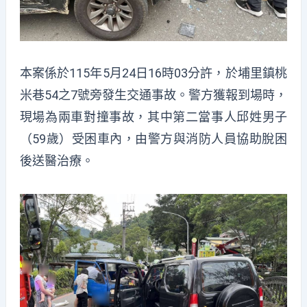
本案係於115年5月24日16時03分許，
於埔里鎮桃
米巷54之7號旁發生交通事故。警方獲報到場時，
現場為兩車對撞事故，其中第二當事人邱姓男子
（59歲）
受困車內，由警方與消防人員協助脫困
後送醫治療。