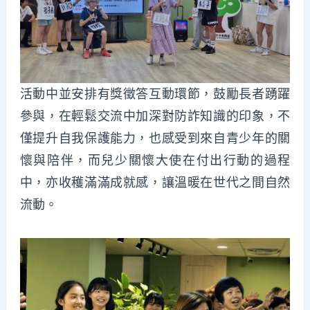
活動中並安排有獎徵答互動環節，鼓勵長者踴躍
參與，在輕鬆交流中加深對防詐知識的印象，不
僅提升自我保護能力，也感受到來自青少年的關
懷與陪伴，而兒少關懷大使在付出行動的過程
中，亦收穫滿滿成就感，讓溫暖在世代之間自然
流動。