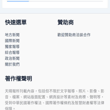
快速選單
贊助商
地方新聞
歡迎贊助商洽談合作
國際新聞
獨家報導
綜合報導
政治新聞
關於我們
著作權聲明
天晴報所刊載內容，包括但不限於文字報導、照片、影像、影
音、檔案、網站版面配置、網頁設計等素材及商標、聲明等，
受到中華民國著作權法、國際著作權條約及智慧財產權等法律
保障。