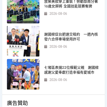
放棄美妝穿上重裝！勞動部南分署
16歲女銲將 全國技能競賽奪牌
2026-08-06
謝國樑促台肥速交租約 一週內核
發六合停車場使用許可
2026-08-06
七堵區表揚22位模範父親 謝國樑
感謝父愛奉獻打造幸福有愛城市
2026-08-06
廣告贊助