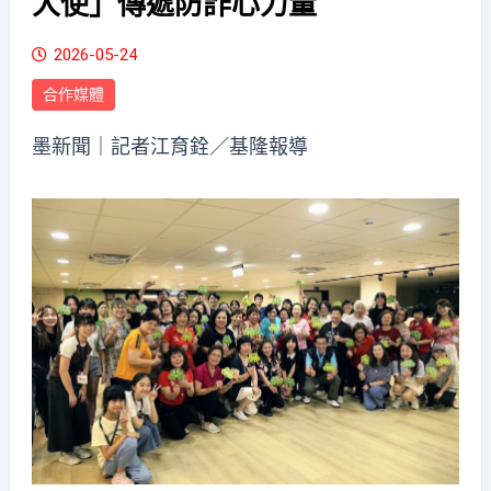
大使」傳遞防詐心力量
2026-05-24
合作媒體
墨新聞
｜記者江育銓／基隆報導