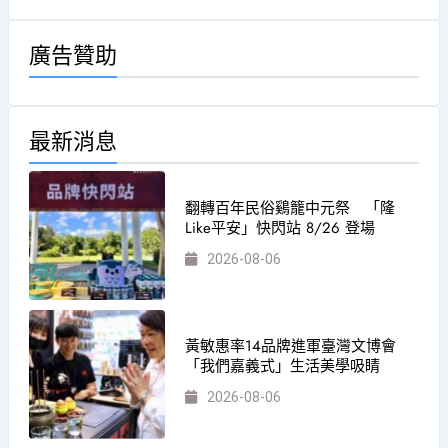
廣告贊助
最新消息
翻轉百年民俗鷄籠中元祭 「隆
Like平安」快閃站 8/26 登場
2026-08-06
黃敏惠率14品牌進軍臺灣文博會
「我們嘉義式」生活美學吸睛
2026-08-06