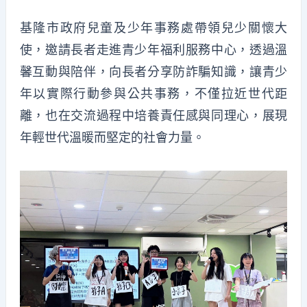
基隆市政府兒童及少年事務處帶領兒少關懷大
使，邀請長者走進青少年福利服務中心，透過溫
馨互動與陪伴，向長者分享防詐騙知識，讓青少
年以實際行動參與公共事務，不僅拉近世代距
離，也在交流過程中培養責任感與同理心，展現
年輕世代溫暖而堅定的社會力量。