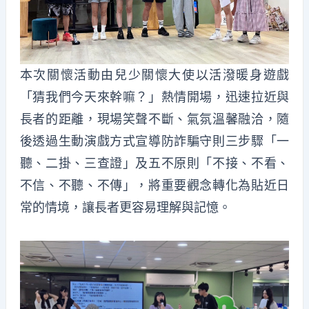
本次關懷活動由兒少關懷大使以活潑暖身遊戲
「猜我們今天來幹嘛？」熱情開場，迅速拉近與
長者的距離，現場笑聲不斷、氣氛溫馨融洽，隨
後透過生動演戲方式宣導防詐騙守則三步驟「一
聽、二掛、三查證」及五不原則「不接、不看、
不信、不聽、不傳」，將重要觀念轉化為貼近日
常的情境，讓長者更容易理解與記憶。