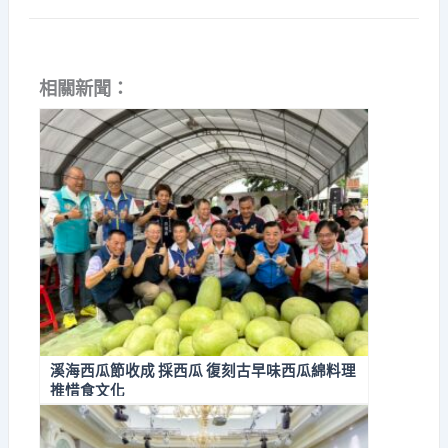
相關新聞：
溪海西瓜節收成 採西瓜 復刻古早味西瓜綿料理
推惜食文化