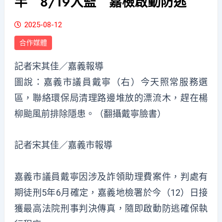
半 8/19入監 嘉檢啟動防逃
2025-08-12
合作媒體
記者宋其佳／嘉義報導
圖說：嘉義市議員戴寧（右）今天照常服務選
區，聯絡環保局清理路邊堆放的漂流木，趕在楊
柳颱風前排除隱患。（翻攝戴寧臉書）
記者宋其佳／嘉義市報導
嘉義市議員戴寧因涉及詐領助理費案件，判處有
期徒刑5年6月確定，嘉義地檢署於今（12）日接
獲最高法院刑事判決傳真，隨即啟動防逃確保執