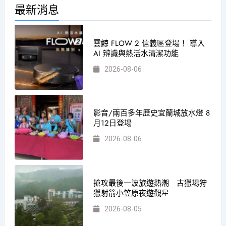
最新消息
雲鯨 FLOW 2 信義區登場！ 導入
AI 辨識與熱活水清潔功能
2026-08-06
影音/兩百多年歷史宜蘭城放水燈 8
月12日登場
2026-08-06
搶攻最後一波旅遊熱潮 古獵場狩
獵射箭小笠原夜遊觀星
2026-08-05