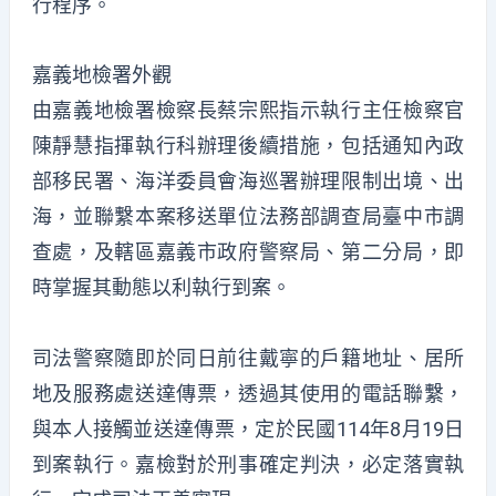
行程序。
嘉義地檢署外觀
由嘉義地檢署檢察長蔡宗熙指示執行主任檢察官
陳靜慧指揮執行科辦理後續措施，包括通知內政
部移民署、海洋委員會海巡署辦理限制出境、出
海，並聯繫本案移送單位法務部調查局臺中市調
查處，及轄區嘉義市政府警察局、第二分局，即
時掌握其動態以利執行到案。
司法警察隨即於同日前往戴寧的戶籍地址、居所
地及服務處送達傳票，透過其使用的電話聯繫，
與本人接觸並送達傳票，定於民國114年8月19日
到案執行。嘉檢對於刑事確定判決，必定落實執