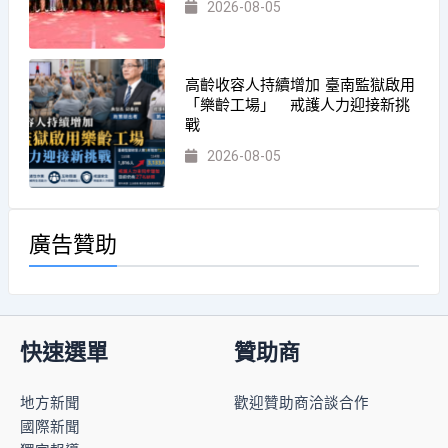
2026-08-05
高齡收容人持續增加 臺南監獄啟用
「樂齡工場」 戒護人力迎接新挑
戰
2026-08-05
廣告贊助
快速選單
贊助商
地方新聞
歡迎贊助商洽談合作
國際新聞