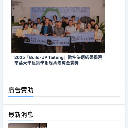
2025「Build-UP Taitung」徵件決選結果揭曉
南華大學建築學系周承雋奪金質獎
廣告贊助
最新消息