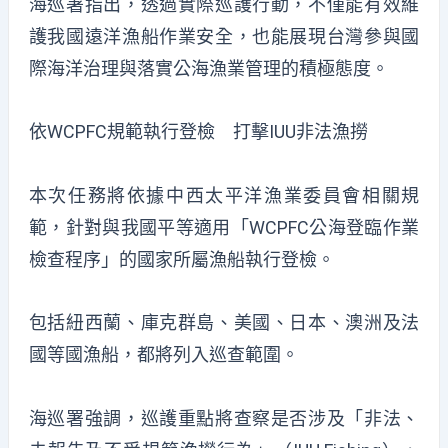
海巡署指出，透過實際巡護行動，不僅能有效維
護我國遠洋漁船作業安全，也能展現台灣參與國
際海洋治理與落實公海漁業管理的積極態度。
依WCPFC規範執行登檢 打擊IUU非法漁撈
本次任務將依據中西太平洋漁業委員會相關規
範，針對與我國平等適用「WCPFC公海登臨作業
檢查程序」的國家所屬漁船執行登檢。
包括紐西蘭、庫克群島、美國、日本、澳洲及法
國等國漁船，都將列入巡查範圍。
海巡署強調，巡護重點將查察是否涉及「非法、