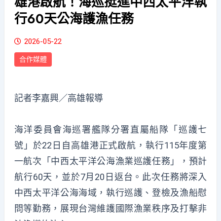
雄港啟航！海巡挺進中西太平洋執
行60天公海護漁任務
2026-05-22
合作媒體
記者李嘉興／高雄報導
海洋委員會海巡署艦隊分署直屬船隊「巡護七
號」於22日自高雄港正式啟航，執行115年度第
一航次「中西太平洋公海漁業巡護任務」，預計
航行60天，並於7月20日返台。此次任務將深入
中西太平洋公海海域，執行巡護、登檢及漁船慰
問等勤務，展現台灣維護國際漁業秩序及打擊非