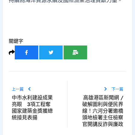
持續為海洋資源永續及國際漁業治理貢獻力量。
關鍵字
上一篇
下一篇
中市水利建設成果
高雄港區新聞網 /
亮眼 3項工程奪
破解圖利與便民界
國家建築金獎獲總
線！六河分署邀橋
統接見表揚
頭地檢署主任檢察
官開講反詐與廉政