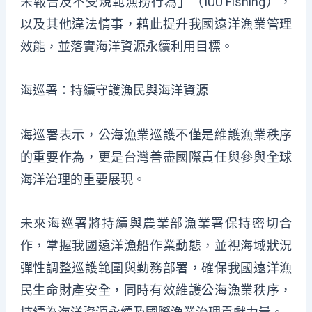
未報告及不受規範漁撈行為」（IUU Fishing），
以及其他違法情事，藉此提升我國遠洋漁業管理
效能，並落實海洋資源永續利用目標。
海巡署：持續守護漁民與海洋資源
海巡署表示，公海漁業巡護不僅是維護漁業秩序
的重要作為，更是台灣善盡國際責任與參與全球
海洋治理的重要展現。
未來海巡署將持續與農業部漁業署保持密切合
作，掌握我國遠洋漁船作業動態，並視海域狀況
彈性調整巡護範圍與勤務部署，確保我國遠洋漁
民生命財產安全，同時有效維護公海漁業秩序，