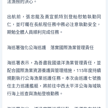
法漁撈的決心。
出航前，張忠龍及黃宣凱特別登船慰勉執勤同
仁，並叮囑在長航程任務中務必注意執勤安全，
期勉全體人員順利完成任務。
海巡署強化公海巡護 落實國際漁業管理責任
海巡署表示，為善盡我國遠洋漁業管理責任，並
配合國際漁業資源養護與管理措施，115年度持續
規劃執行公海漁業巡護任務。本次由巡護七號擔
任主力巡護艦艇，將前往中西太平洋公海海域執
行海上巡查與漁船登檢勤務。