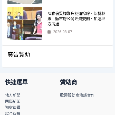
陳雅倫質詢聚焦捷運棕線、新桃林
線 籲市府公開經費規劃、加速地
方溝通
2026-08-07
廣告贊助
快速選單
贊助商
地方新聞
歡迎贊助商洽談合作
國際新聞
獨家報導
綜合報導