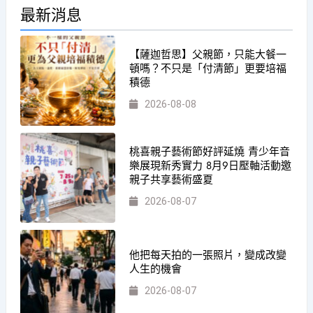
最新消息
【薩迦哲思】父親節，只能大餐一
頓嗎？不只是「付清節」更要培福
積德
2026-08-08
桃喜親子藝術節好評延燒 青少年音
樂展現新秀實力 8月9日壓軸活動邀
親子共享藝術盛夏
2026-08-07
他把每天拍的一張照片，變成改變
人生的機會
2026-08-07