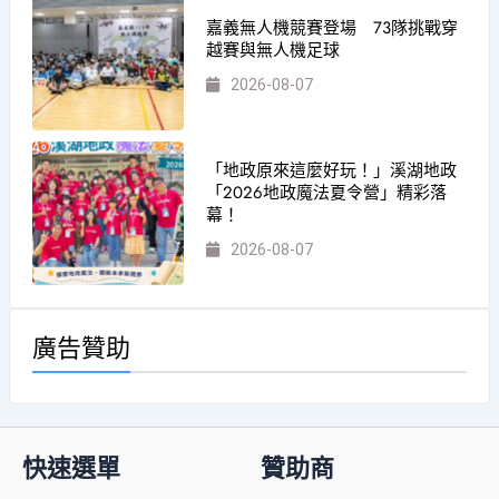
嘉義無人機競賽登場 73隊挑戰穿
越賽與無人機足球
2026-08-07
「地政原來這麼好玩！」溪湖地政
「2026地政魔法夏令營」精彩落
幕！
2026-08-07
廣告贊助
快速選單
贊助商