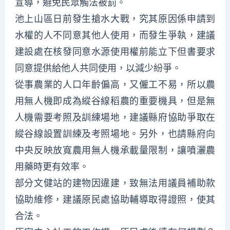
宣導，避免民眾觸法被罰。
池上山區日前發生搶水大戰，究其原因係申請到
水權的人不同意其他人使用，而發生爭執，建議
建設處在核發同意水源使用權前能立下但書要求
同意提供給他人共同使用，以減少紛爭。
從事農業的人口年齡偏高，又僱工不易，所以農
用無人機即成為縱谷線稻農的重要機具，但是無
人機需要考照及訓練場地，建議縣府協助爭取在
縱谷線設置訓練及考照場地。另外，也請縣府向
中央反映放寬農用無人機承載量限制，讓噴灑農
用藥時更有效率。
部分文健站的建物因違建，致無法用議員補助款
協助維修，建議原民處協助輔導取得證照，使其
合法。