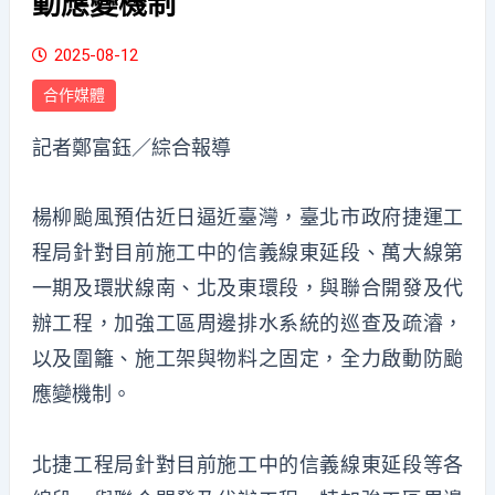
動應變機制
2025-08-12
合作媒體
記者鄭富鈺／綜合報導
楊柳颱風預估近日逼近臺灣，臺北市政府捷運工
程局針對目前施工中的信義線東延段、萬大線第
一期及環狀線南、北及東環段，與聯合開發及代
辦工程，加強工區周邊排水系統的巡查及疏濬，
以及圍籬、施工架與物料之固定，全力啟動防颱
應變機制。
北捷工程局針對目前施工中的信義線東延段等各