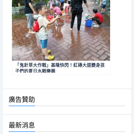
「鬼針草大作戰」基隆快閃！紅磚大道變身孩
子們的夏日水戰樂園
廣告贊助
最新消息