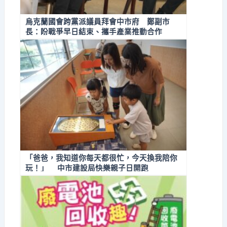
烏克蘭國會跨黨派議員拜會中市府 鄭副市
長：盼戰爭早日結束、攜手產業推動合作
「爸爸，我知道你每天都很忙，今天換我陪你
玩！」 中市建設局快樂親子日開跑