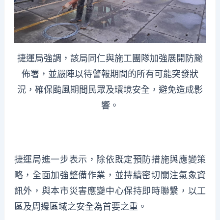
捷運局強調，該局同仁與施工團隊加強展開防颱
佈署，並嚴陣以待警報期間的所有可能突發狀
況，確保颱風期間民眾及環境安全，避免造成影
響。
捷運局進一步表示，除依既定預防措施與應變策
略，全面加強整備作業，並持續密切關注氣象資
訊外，與本市災害應變中心保持即時聯繫，以工
區及周邊區域之安全為首要之重。