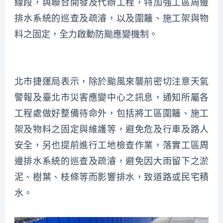
線段，與聯合開發及代辦工程，特加強工區周邊
排水系統的巡查及疏濬，以及圍籬、施工架與物
料之固定，全力啟動防颱應變機制。
北市捷運局表示，除於颱風來襲前密切注意天氣
警報及臺北市災害應變中心之訊息，通知所屬各
工程處做好整備待命外，包括將工區圍籬、施工
架及物料之固定與維護等，避免危及行車及路人
安全，另也提前進行工地檢查作業，落實工區周
邊排水系統的巡查及疏濬，避免因大雨留下之淤
泥、樹葉、枝條等而影響排水，致道路或民宅積
水。