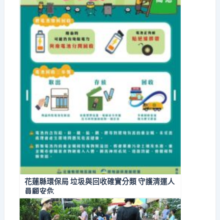
花蓮縣環保局 垃圾與回收確實分類 守護清運人
員顧安危