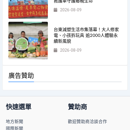
救護車守護鄉親生命
2026-08-09
台東減塑生活市集落幕！大人修家
電、小孩拆玩具 逾2000人體驗永
續新風貌
2026-08-09
廣告贊助
快速選單
贊助商
地方新聞
歡迎贊助商洽談合作
國際新聞