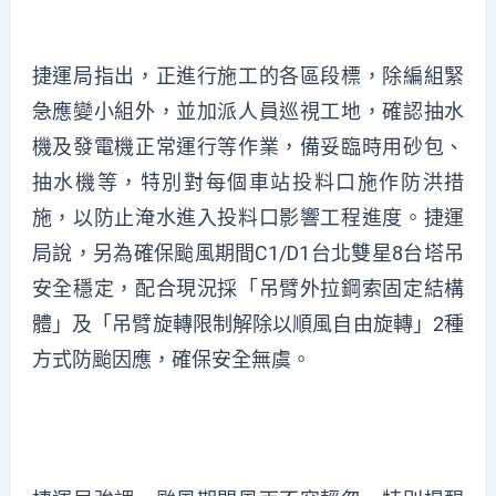
捷運局指出，正進行施工的各區段標，除編組緊
急應變小組外，並加派人員巡視工地，確認抽水
機及發電機正常運行等作業，備妥臨時用砂包、
抽水機等，特別對每個車站投料口施作防洪措
施，以防止淹水進入投料口影響工程進度。捷運
局說，另為確保颱風期間C1/D1台北雙星8台塔吊
安全穩定，配合現況採「吊臂外拉鋼索固定結構
體」及「吊臂旋轉限制解除以順風自由旋轉」2種
方式防颱因應，確保安全無虞。