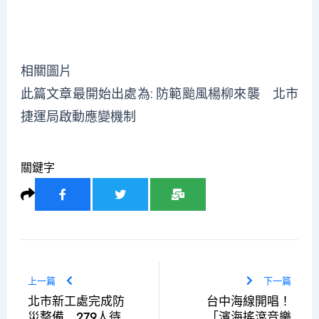
相關圖片
此篇文章最開始出處為:
防範颱風楊柳來襲 北市
捷運局啟動應變機制
關鍵字
上一篇
下一篇
北市新工處完成防
台中海線開唱！
災整備 279人待
「濱海搖滾音樂