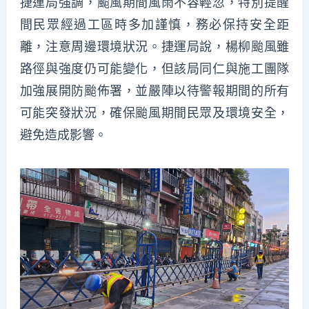
捷運局強調，颱風期間風雨不容輕忽，特別提醒
間民眾經過工區時多加謹慎，務必保持安全距
離，注意周邊環境狀況。捷運局說，楊柳颱風雖
路徑與強度仍可能變化，但該局同仁與施工團隊
加強展開防颱佈署，並嚴陣以待警報期間的所有
可能突發狀況，確保颱風期間民眾及環境安全，
避免造成影響。