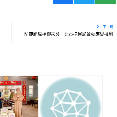
下一篇
防範颱風楊柳來襲 北市捷運局啟動應變機制