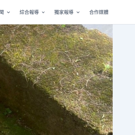
聞
綜合報導
獨家報導
合作媒體