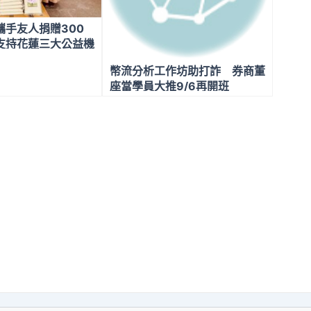
攜手友人捐贈300
支持花蓮三大公益機
守護善的循環
幣流分析工作坊助打詐 券商董
座當學員大推9/6再開班