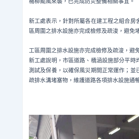
楊柳颱風來襲，已完成防災整備相關事宜。
新工處表示，針對所屬各在建工程之組合房
區周圍之排水設施亦完成檢修及疏浚，避免
工區周圍之排水設施亦完成檢修及疏浚，避
新工處說明，市區道路、橋涵設施部分平時
測試及保養，以確保風災期間正常運作；並
疏排水溝堵塞物，維護道路各項排水設施通