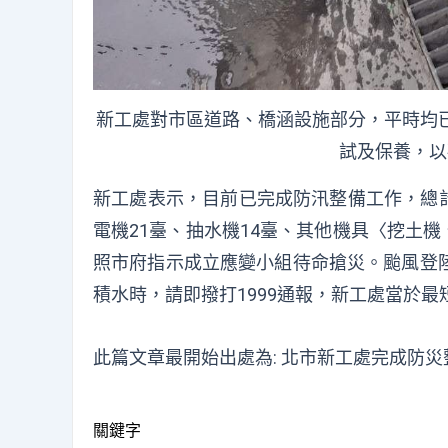
新工處對市區道路、橋涵設施部分，平時均
試及保養，以
新工處表示，目前已完成防汛整備工作，總計
電機21臺、抽水機14臺、其他機具〈挖土機、
照市府指示成立應變小組待命搶災。颱風登
積水時，請即撥打1999通報，新工處當於
此篇文章最開始出處為:
北市新工處完成防災
關鍵字