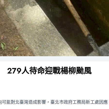
 279人待命迎戰楊柳颱風
向可能對北臺灣造成影響，臺北市政府工務局新工處因應