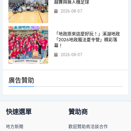
越賽與無人機足球
2026-08-07
「地政原來這麼好玩！」溪湖地政
「2026地政魔法夏令營」精彩落
幕！
2026-08-07
廣告贊助
快速選單
贊助商
地方新聞
歡迎贊助商洽談合作