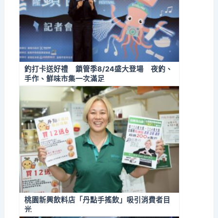
釣打卡送好禮 鎖管季8/24盛大登場 夜釣、
手作、鮮味市集一次滿足
桃園新興飲料店「丹點手搖飲」吸引消費者目
光