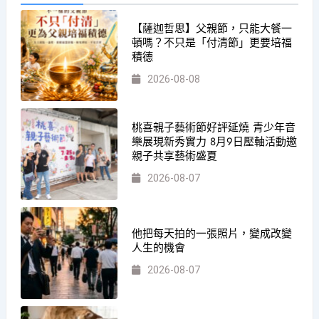
【薩迦哲思】父親節，只能大餐一
頓嗎？不只是「付清節」更要培福
積德
2026-08-08
桃喜親子藝術節好評延燒 青少年音
樂展現新秀實力 8月9日壓軸活動邀
親子共享藝術盛夏
2026-08-07
他把每天拍的一張照片，變成改變
人生的機會
2026-08-07