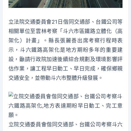
立法院交通委員會21日偕同交通部、台鐵公司等
相關單位至雲林考察「斗六市區鐵路立體化（高
架化）計畫」。縣長張麗善出席考察行程時表
示，斗六鐵路高架化是地方期盼多年的重要建
設，籲請行政院加速後續綜合規劃及環境影響評
估作業，讓工程早日動工、早日完成，確保鄉親
交通安全，並帶動斗六市整體升級發展。
立院交通委員會偕同交通部、台鐵公司考察斗六