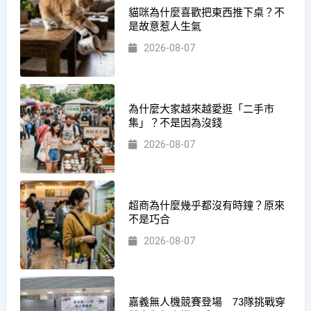
貓咪為什麼喜歡把東西推下桌？不
是故意惹人生氣
2026-08-07
為什麼大家越來越愛逛「二手市
集」？不是因為沒錢
2026-08-07
超商為什麼幾乎都沒有時鐘？原來
不是巧合
2026-08-07
嘉義無人機競賽登場 73隊挑戰穿