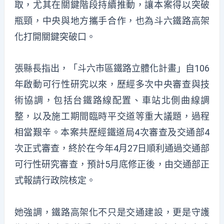
取，尤其在關鍵階段持續推動，讓本案得以突破
瓶頸，中央與地方攜手合作，也為斗六鐵路高架
化打開關鍵突破口。
張縣長指出，「斗六市區鐵路立體化計畫」自106
年啟動可行性研究以來，歷經多次中央審查與技
術協調，包括台鐵路線配置、車站北側曲線調
整，以及施工期間臨時平交道等重大議題，過程
相當艱辛。本案共歷經鐵道局4次審查及交通部4
次正式審查，終於在今年4月27日順利通過交通部
可行性研究審查，預計5月底修正後，由交通部正
式報請行政院核定。
她強調，鐵路高架化不只是交通建設，更是守護