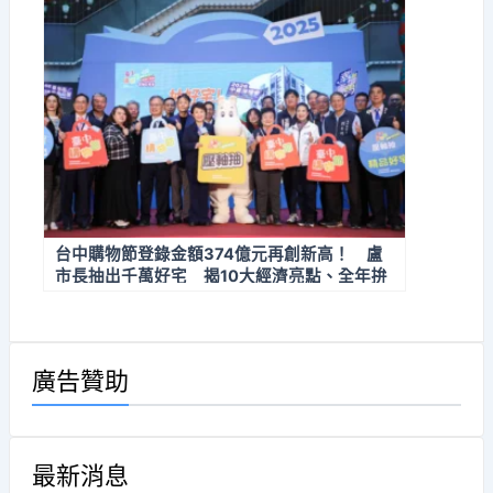
台中購物節登錄金額374億元再創新高！ 盧
市長抽出千萬好宅 揭10大經濟亮點、全年拚
經濟不停歇
廣告贊助
最新消息