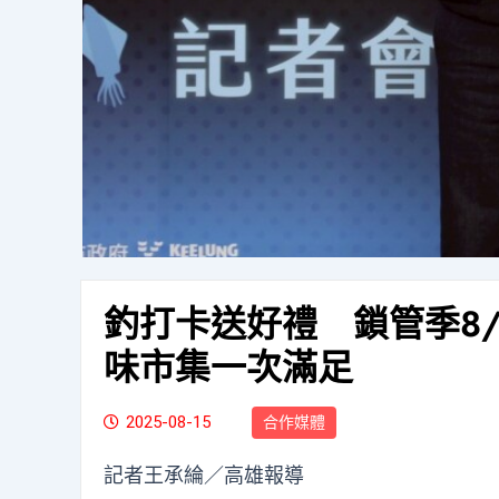
釣打卡送好禮 鎖管季8
味市集一次滿足
2025-08-15
合作媒體
記者王承綸／高雄報導