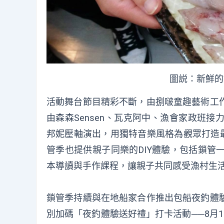
圖説：新鮮的
活動舞台節目精彩不斷，由捌啵童趣藝術工作
由森森Sensen、瓦克阿中、漁會家政班
邦妮壓軸演出，用獨特音樂風格為觀眾打造最
管季也提供親子同樂的DIY體驗，包括鎖管
本導讀與手作課程，讓親子共同感受漁村生
鎖管季持續與在地船家合作推出包船夜釣體
別加碼「夜釣體驗送好禮」打卡活動──8月