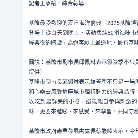
記者王承綸／綜合報導
基隆最受歡迎的夏日海洋慶典「2025基隆
登場！從白天到晚上，活動集結80攤海味市
經典夜釣體驗，為遊客獻上最道地、最有基
圖説：基隆市副市長邱佩琳表示鎖管季不只
提供）
基隆市副市長邱佩琳表示鎖管季不只是一場
和心靈去感受這座城市獨特魅力的經典品牌
以吃到最鮮美的小卷，還能親自參與刺激的
味，更要來體驗、來感受、來學習，共同守
基隆市政府產業發展處處長蔡馥嚀表示，今