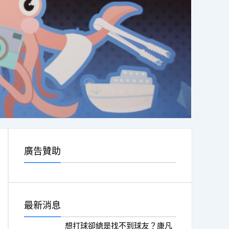
廣告贊助
最新消息
想打球卻總是找不到球友？康凡