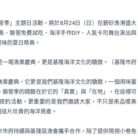
鎖管季」主題日活動，將於8月24日（日）在碧砂漁港盛大
集、鎖管免費試吃、海洋手作DIY、人氣卡司舞台演出與
隆味的夏日祭典。
是一場漁業慶典，更是基隆海洋文化的驕傲。（基隆市府
漁業慶典，它更是我們基隆海洋文化的驕傲，一個用味蕾
。鎖管季的精髓在於它的「真實」與「在地」，在這裡可
夜釣活動，更重要的是我們邀請大家，不只是來品嚐美
護這片珍貴的海洋資產。
年市府持續與基隆區漁會攜手合作，除了提供現撈小卷免