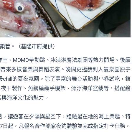
鎖管。（基隆市府提供）
室、MOMO帶動跳、冰淇淋魔法劇團等熱力開場。後續
接力帶來多樣音樂與舞蹈表演。晚間更邀請到人氣樂團原子
chill的夏夜氛圍。除了豐富的舞台活動與小卷試吃，鎖
一夜干製作、魚網編織手機架、漂浮海洋盆栽等，搭配繪
活與海洋文化的魅力。
驗，讓遊客在夕陽與星空下，體驗最在地的海上樂趣。特
17日起，凡報名合作船家夜釣體驗並完成指定打卡任務，