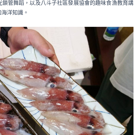
光鎖管舞蹈，以及八斗子社區發展協會的趣味食漁教育講
加海洋知識。