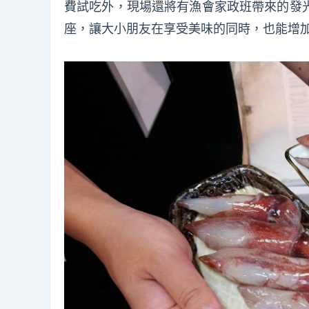
費試吃外，現場還將有漁會家政班帶來的發
座，讓大小朋友在享受美味的同時，也能增