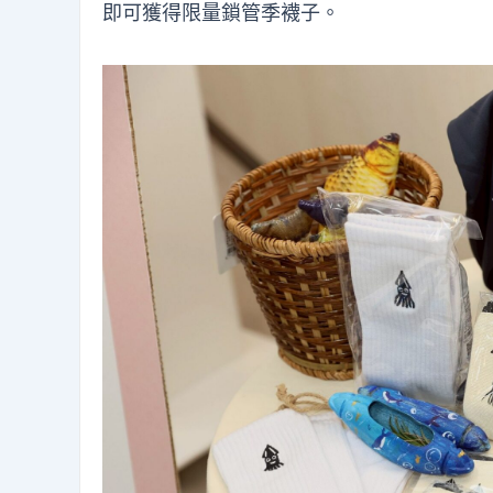
即可獲得限量鎖管季襪子。