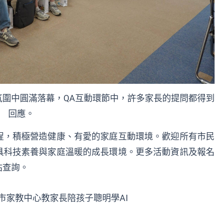
圍中圓滿落幕，QA互動環節中，許多家長的提問都得到
回應。
程，積極營造健康、有愛的家庭互動環境。歡迎所有市民
具科技素養與家庭溫暖的成長環境。更多活動資訊及報名
站查詢。
市家教中心教家長陪孩子聰明學AI