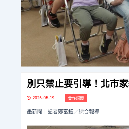
別只禁止要引導！北市家
2026-05-19
合作媒體
墨新聞
｜記者鄭富鈺／綜合報導