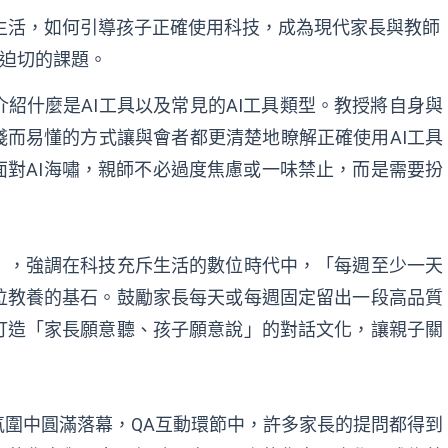
與生活，如何引導孩子正確使用科技，成為現代家長與教師
迫切的課題。
紹什麼是AI工具以及常見的AI工具類型。教授將自身與
淺而易懂的方式讓與會者都更清楚地瞭解正確使用AI工具
對AI海嘯，親師不必過度焦慮或一味禁止，而是需要扮
」，強調在科技充斥生活的數位時代中，「每週至少一天
位教養的基石。鼓勵家長每天或每週固定留出一段高品質
打造「家長願意聽、孩子願意說」的對話文化，讓親子關
圍中圓滿落幕，QA互動環節中，許多家長的提問都得到