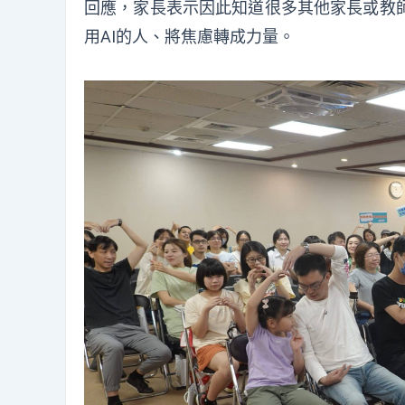
回應，家長表示因此知道很多其他家長或教
用AI的人、將焦慮轉成力量。