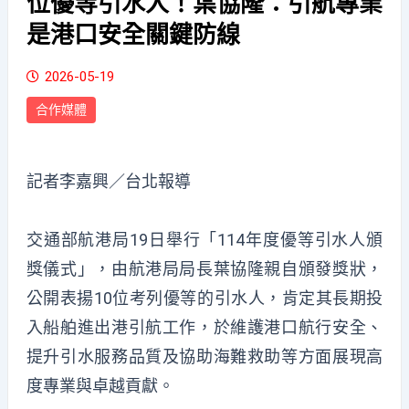
位優等引水人！葉協隆：引航專業
是港口安全關鍵防線
2026-05-19
合作媒體
記者李嘉興／台北報導
交通部航港局19日舉行「114年度優等引水人頒
獎儀式」，由航港局局長葉協隆親自頒發獎狀，
公開表揚10位考列優等的引水人，肯定其長期投
入船舶進出港引航工作，於維護港口航行安全、
提升引水服務品質及協助海難救助等方面展現高
度專業與卓越貢獻。