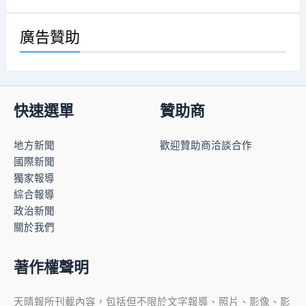
廣告贊助
快速選單
贊助商
地方新聞
歡迎贊助商洽談合作
國際新聞
獨家報導
綜合報導
政治新聞
關於我們
著作權聲明
天晴報所刊載內容，包括但不限於文字報導、照片、影像、影