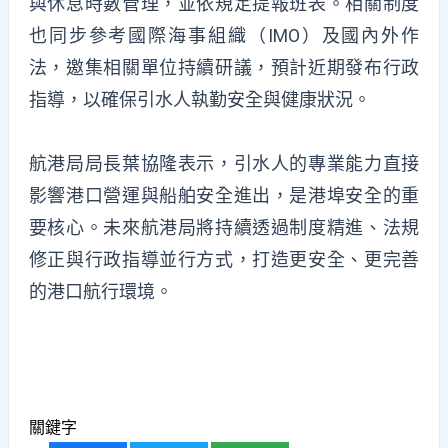
與休息時數管理，並依規定提報班表。相關制度
也同步參考國際海事組織（IMO）及國內外作
法，邀集相關單位持續研議，預計近期發布行政
指導，以確保引水人執勤安全與健康狀況。
航港局局長葉協隆表示，引水人的專業能力直接
影響港口營運與船舶安全進出，是港埠安全的重
要核心。未來航港局將持續透過制度精進、法規
修正與行政指導並行方式，打造更安全、更完善
的港口航行環境。
關鍵字