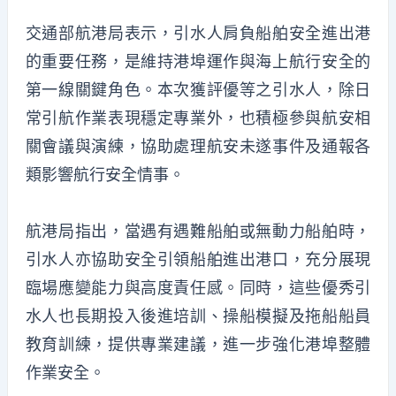
交通部航港局表示，引水人肩負船舶安全進出港
的重要任務，是維持港埠運作與海上航行安全的
第一線關鍵角色。本次獲評優等之引水人，除日
常引航作業表現穩定專業外，也積極參與航安相
關會議與演練，協助處理航安未遂事件及通報各
類影響航行安全情事。
航港局指出，當遇有遇難船舶或無動力船舶時，
引水人亦協助安全引領船舶進出港口，充分展現
臨場應變能力與高度責任感。同時，這些優秀引
水人也長期投入後進培訓、操船模擬及拖船船員
教育訓練，提供專業建議，進一步強化港埠整體
作業安全。