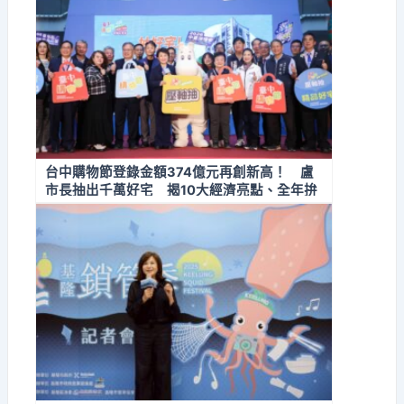
台中購物節登錄金額374億元再創新高！ 盧
市長抽出千萬好宅 揭10大經濟亮點、全年拚
經濟不停歇