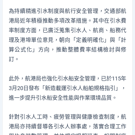
為持續精進引水制度與航行安全管理，交通部航
港局近年積極推動多項改革措施。其中在引水費
率制度方面，已廣泛蒐集引水人、航商、船務代
理及港埠單位意見，朝向「定義明確化」與「計
算公式化」方向，推動整體費率結構檢討與修
訂。
此外，航港局也強化引水船安全管理，已於115年
3月20日發布「新造載運引水人船舶規格指引」，
進一步提升引水船安全性能與作業環境品質。
針對引水人工時、疲勞管理與健康檢查制度，航
港局亦持續督導各引水人辦事處，落實合理工作