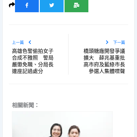
上一篇
下一篇
高雄色警偷拍女子
橋頭糖廠開發爭議
合成不雅照 警局
擴大 薛兆基重批
嚴懲免職、分局長
高市府及藍綠市長
連座記過處分
參選人集體噤聲
相關新聞：