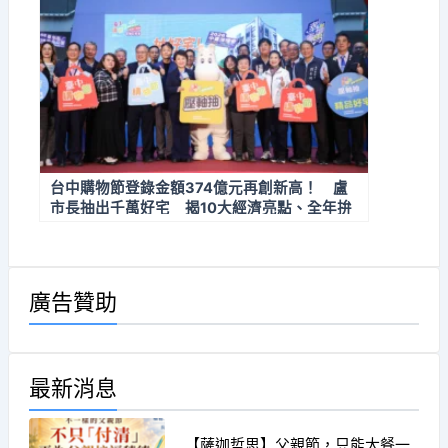
台中購物節登錄金額374億元再創新高！ 盧
市長抽出千萬好宅 揭10大經濟亮點、全年拚
經濟不停歇
廣告贊助
最新消息
【薩迦哲思】父親節，只能大餐一