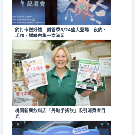
釣打卡送好禮 鎖管季8/24盛大登場 夜釣、
手作、鮮味市集一次滿足
桃園新興飲料店「丹點手搖飲」吸引消費者目
光