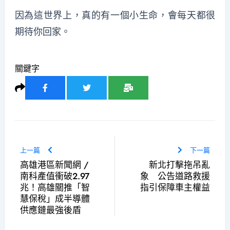
因為這世界上，真的有一個小生命，會每天都很
期待你回家。
關鍵字
上一篇
下一篇
高雄港區新聞網 /
新北打擊拖吊亂
南科產值衝破2.97
象 公告道路救援
兆！高雄關推「智
指引保障車主權益
慧保稅」成半導體
供應鏈最強後盾