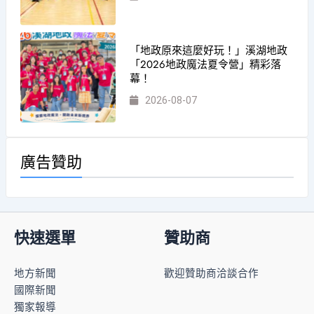
「地政原來這麼好玩！」溪湖地政
「2026地政魔法夏令營」精彩落
幕！
2026-08-07
廣告贊助
快速選單
贊助商
地方新聞
歡迎贊助商洽談合作
國際新聞
獨家報導