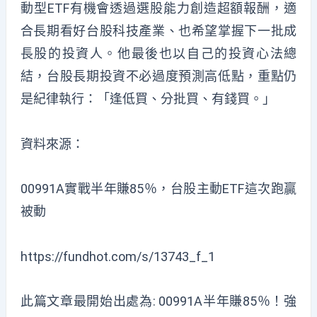
動型ETF有機會透過選股能力創造超額報酬，適
合長期看好台股科技產業、也希望掌握下一批成
長股的投資人。他最後也以自己的投資心法總
結，台股長期投資不必過度預測高低點，重點仍
是紀律執行：「逢低買、分批買、有錢買。」
資料來源：
00991A實戰半年賺85％，台股主動ETF這次跑贏
被動
https://fundhot.com/s/13
7
43_f_1
此篇文章最開始出處為:
00991A半年賺85％！強