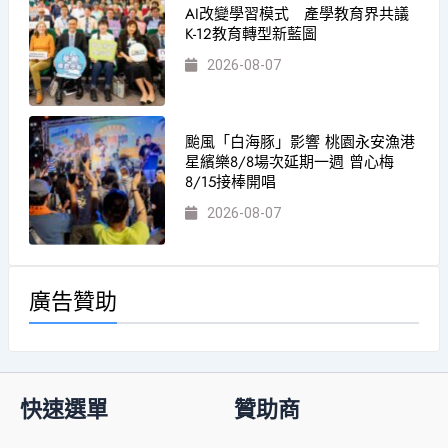
AI改變學習模式 產學教育界共議
K-12教育轉型新藍圖
2026-08-07
颱風「白海豚」影響 桃園永安漁港
星繽樂8/8場次延期一週 曾心梅
8/15接棒開唱
2026-08-07
廣告贊助
快速選單
贊助商