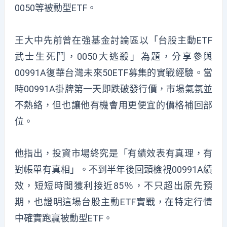
0050等被動型ETF。
王大中先前曾在強基金討論區以「台股主動ETF
武士生死鬥，0050大逃殺」為題，分享參與
00991A復華台灣未來50ETF募集的實戰經驗。當
時00991A掛牌第一天即跌破發行價，市場氣氛並
不熱絡，但也讓他有機會用更便宜的價格補回部
位。
他指出，投資市場終究是「有績效表有真理，有
對帳單有真相」。不到半年後回頭檢視00991A績
效，短短時間獲利接近85％，不只超出原先預
期，也證明這場台股主動ETF實戰，在特定行情
中確實跑贏被動型ETF。