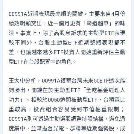
00991A近期表現最亮眼的關鍵，主要來自4月份
績效明顯突出，近一個月更有「彎道超車」的味
道。事實上，除了高股息訴求的主動型ETF表現
較不同外，台股主動型ETF近期整體表現都不
差，也讓越來越多ETF投資人開始重新評估主動
型ETF在台股配置中的角色。
王大中分析，00991A復華台灣未來50ETF這次能
夠勝出，關鍵在於主動型ETF「全吃基金經理人
功力」。相較於0050這類被動型ETF，台積電比
重較高，投資組合容易受到市值權重限制；
00991A則可透過主動選股調整持股結構，避免過
度集中，並掌握台光電、群聯等近期強勢股，成