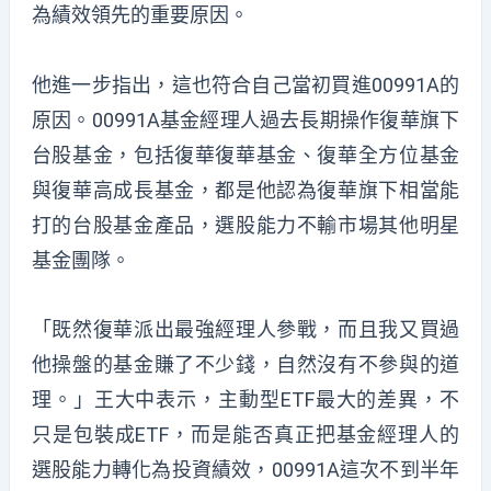
為績效領先的重要原因。
他進一步指出，這也符合自己當初買進00991A的
原因。00991A基金經理人過去長期操作復華旗下
台股基金，包括復華復華基金、復華全方位基金
與復華高成長基金，都是他認為復華旗下相當能
打的台股基金產品，選股能力不輸市場其他明星
基金團隊。
「既然復華派出最強經理人參戰，而且我又買過
他操盤的基金賺了不少錢，自然沒有不參與的道
理。」王大中表示，主動型ETF最大的差異，不
只是包裝成ETF，而是能否真正把基金經理人的
選股能力轉化為投資績效，00991A這次不到半年