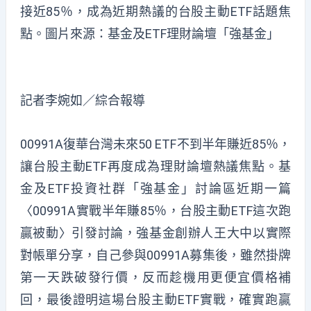
接近85％，成為近期熱議的台股主動ETF話題焦
點。圖片來源：基金及ETF理財論壇「強基金」
記者李婉如／綜合報導
00991A復華台灣未來50 ETF不到半年賺近85％，
讓台股主動ETF再度成為理財論壇熱議焦點。基
金及ETF投資社群「強基金」討論區近期一篇
〈00991A實戰半年賺85％，台股主動ETF這次跑
贏被動〉引發討論，強基金創辦人王大中以實際
對帳單分享，自己參與00991A募集後，雖然掛牌
第一天跌破發行價，反而趁機用更便宜價格補
回，最後證明這場台股主動ETF實戰，確實跑贏