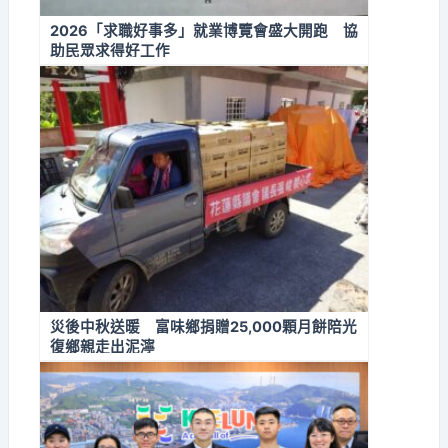
2026「求職好事多」就業博覽會盛大開跑 協
助民眾求得好工作
災後中秋送暖 富味鄉捐贈25,000顆月餅陪光
復鄉親走出泥濘