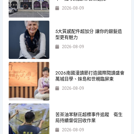
2026-08-09
5大質感配件超加分 讓你的銀髮造
型更有魅力
2026-08-09
2026南國漫讀節打造國際閱讀盛會
萬城目學、妹島和世親臨屏東
2026-08-09
苦茶油苯駢芘超標事件追蹤 衛生
局持續督促回收作業
2026-08-09