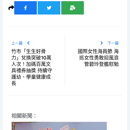
上一篇
下一篇
竹市「生生好骨
國際女性海員節 海
力」兌換突破10萬
巡女性勇敢迎風浪
人次！加碼百萬文
管碧玲登艦慰勉
具禮券抽獎 持續守
護幼、學童健康成
長
相關新聞：