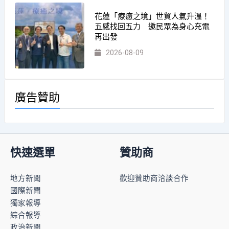
花蓮「療癒之境」世貿人氣升溫！
五感找回五力 邀民眾為身心充電
再出發
2026-08-09
廣告贊助
快速選單
贊助商
地方新聞
歡迎贊助商洽談合作
國際新聞
獨家報導
綜合報導
政治新聞