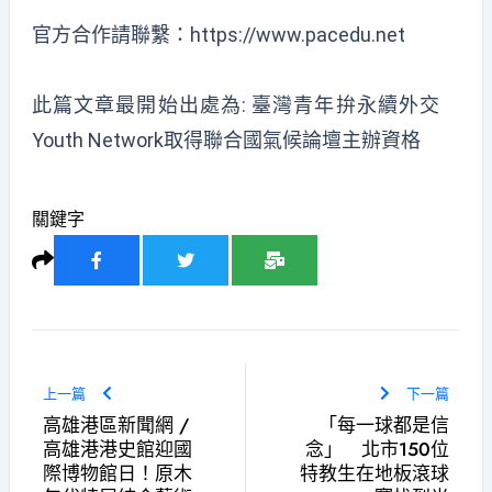
官方合作請聯繫：
https://www.pacedu.net
此篇文章最開始出處為:
臺灣青年拚永續外交
Youth Network取得聯合國氣候論壇主辦資格
關鍵字
上一篇
下一篇
高雄港區新聞網 /
「每一球都是信
高雄港港史館迎國
念」 北市150位
際博物館日！原木
特教生在地板滾球