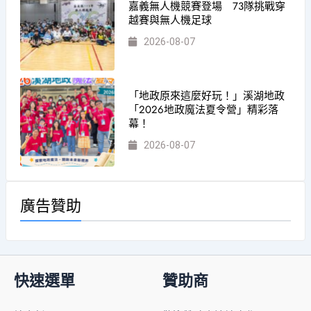
嘉義無人機競賽登場 73隊挑戰穿
越賽與無人機足球
2026-08-07
「地政原來這麼好玩！」溪湖地政
「2026地政魔法夏令營」精彩落
幕！
2026-08-07
廣告贊助
快速選單
贊助商