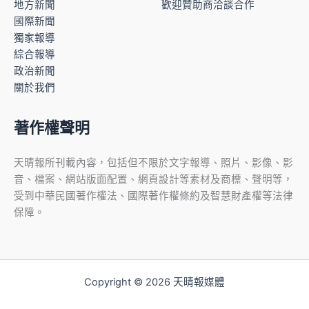
地方新聞
歡迎贊助商洽談合作
國際新聞
獨家報導
綜合報導
政治新聞
關於我們
著作權聲明
天晴報所刊載內容，包括但不限於文字報導、照片、影像、影
音、檔案、網站版面配置、網頁設計等素材及商標、聲明等，
受到中華民國著作權法、國際著作權條約及智慧財產權等法律
保障。
Copyright © 2026 天晴報媒體