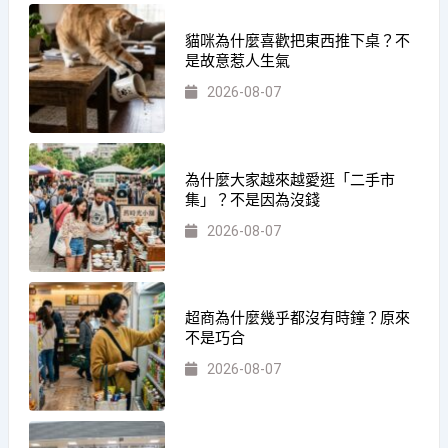
貓咪為什麼喜歡把東西推下桌？不
是故意惹人生氣
2026-08-07
為什麼大家越來越愛逛「二手市
集」？不是因為沒錢
2026-08-07
超商為什麼幾乎都沒有時鐘？原來
不是巧合
2026-08-07