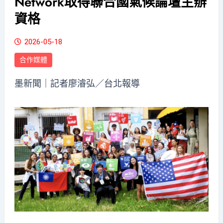
Network取得聯合國氣候論壇主辦
資格
2026-05-18
合作媒體
墨新聞
｜記者廖濬弘／台北報導