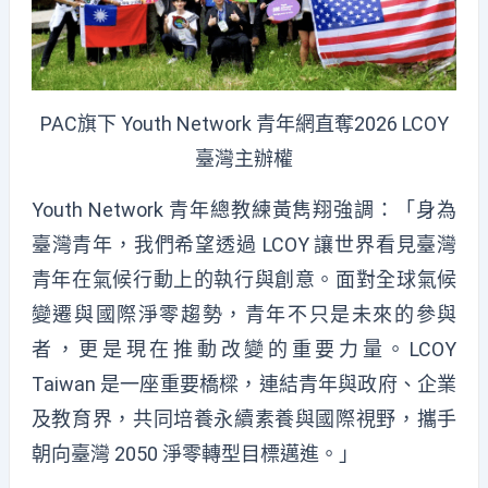
PAC旗下 Youth Network 青年網直奪2026 LCOY
臺灣主辦權
Youth Network 青年總教練黃雋翔強調：「身為
臺灣青年，我們希望透過 LCOY 讓世界看見臺灣
青年在氣候行動上的執行與創意。面對全球氣候
變遷與
國際淨零趨勢
，青年不只是未來的參與
者，更是現在推動改變的重要力量。LCOY
Taiwan 是一座重要橋樑，連結青年與政府、企業
及教育界，共同培養永續素養與國際視野，攜手
朝向臺灣 2050
淨零轉型
目標邁進。」