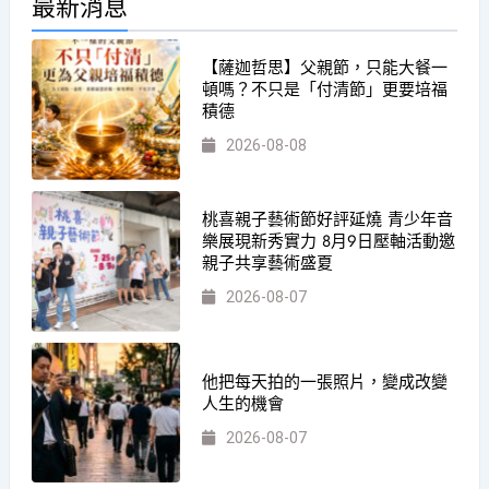
最新消息
【薩迦哲思】父親節，只能大餐一
頓嗎？不只是「付清節」更要培福
積德
2026-08-08
桃喜親子藝術節好評延燒 青少年音
樂展現新秀實力 8月9日壓軸活動邀
親子共享藝術盛夏
2026-08-07
他把每天拍的一張照片，變成改變
人生的機會
2026-08-07