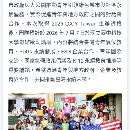
市政廳與大公園推動青年引領綠色城市與社區永
續倡議，實際促進青年與地方政府之間的對話與
合作。本次取得 2026 LCOY Taiwan 主辦資格
後，團隊預計於 2026 年 7 月 7 日於國立
臺
中科技
大學舉辦啟動論壇，內容將結合臺灣青年氣候教
育、SDGs 永續發展、ESG 企業合作、青年國際
交流、國家氣候政策倡議及 K-12 永續教育推廣等
重要議題，希望透過青年與地方政府、企業及教
育界合作，共同推動臺灣永續未來。