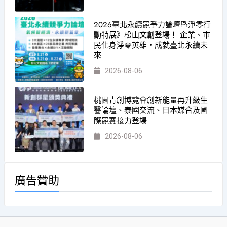
2026臺北永續競爭力論壇暨淨零行
動特展》松山文創登場！ 企業、市
民化身淨零英雄，成就臺北永續未
來
2026-08-06
桃園青創博覽會創新能量再升級生
醫論壇、泰國交流、日本媒合及國
際競賽接力登場
2026-08-06
廣告贊助