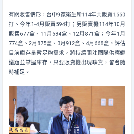
有關販售情形，台中9家衛生所114年共販賣1,660
打、今年1-4月販賣594打；另販賣機114年10月
販售677盒、11月684盒、12月871盒；今年1月
774盒、2月875盒、3月912盒、4月668盒。評估
目前庫存量暫足夠需求，將持續關注國際供應鏈
議題並掌握庫存，只要販賣機出現缺貨，皆會隨
時補足。