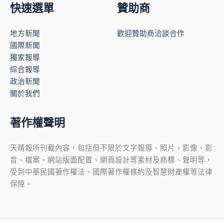
快速選單
贊助商
地方新聞
歡迎贊助商洽談合作
國際新聞
獨家報導
綜合報導
政治新聞
關於我們
著作權聲明
天晴報所刊載內容，包括但不限於文字報導、照片、影像、影
音、檔案、網站版面配置、網頁設計等素材及商標、聲明等，
受到中華民國著作權法、國際著作權條約及智慧財產權等法律
保障。