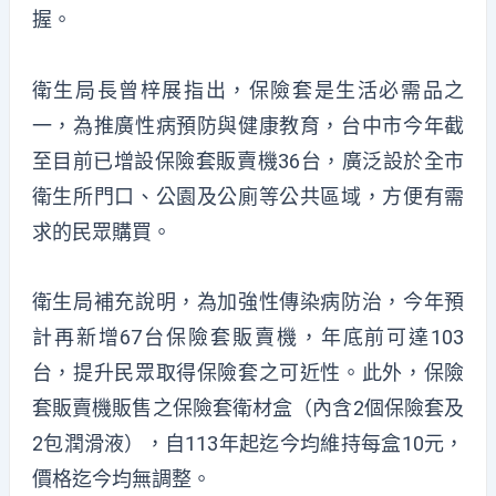
握。
衛生局長曾梓展指出，保險套是生活必需品之
一，為推廣性病預防與健康教育，台中市今年截
至目前已增設保險套販賣機36台，廣泛設於全市
衛生所門口、公園及公廁等公共區域，方便有需
求的民眾購買。
衛生局補充說明，為加強性傳染病防治，今年預
計再新增67台保險套販賣機，年底前可達103
台，提升民眾取得保險套之可近性。此外，保險
套販賣機販售之保險套衛材盒（內含2個保險套及
2包潤滑液），自113年起迄今均維持每盒10元，
價格迄今均無調整。