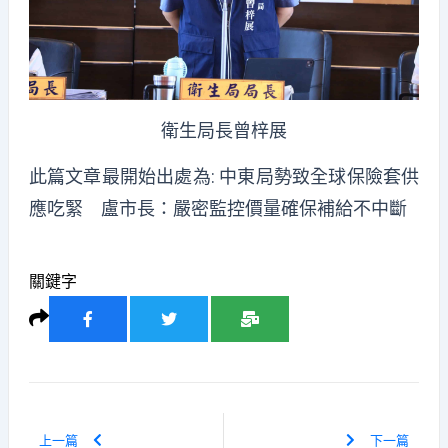
衛生局長曾梓展
此篇文章最開始出處為:
中東局勢致全球保險套供
應吃緊 盧市長：嚴密監控價量確保補給不中斷
關鍵字
上一篇
下一篇