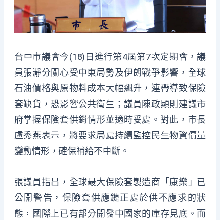
台中市議會今(18)日進行第4屆第7次定期會，議
員張瀞分關心受中東局勢及伊朗戰爭影響，全球
石油價格與原物料成本大幅飆升，連帶導致保險
套缺貨，恐影響公共衛生；議員陳政顯則建議市
府掌握保險套供銷情形並適時妥處。對此，市長
盧秀燕表示，將要求局處持續監控民生物資價量
變動情形，確保補給不中斷。
張議員指出，全球最大保險套製造商「康樂」已
公開警告，保險套供應鏈正處於供不應求的狀
態，國際上已有部分開發中國家的庫存見底。而