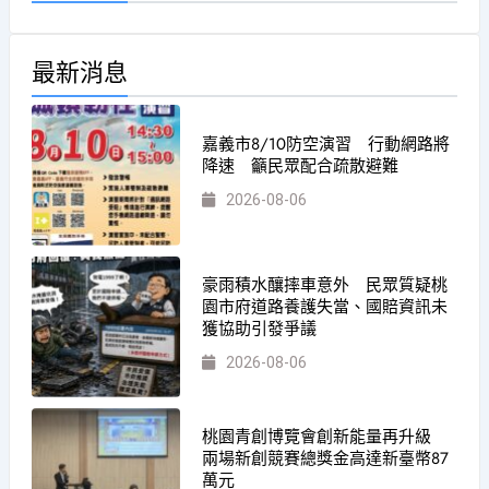
最新消息
嘉義市8/10防空演習 行動網路將
降速 籲民眾配合疏散避難
2026-08-06
豪雨積水釀摔車意外 民眾質疑桃
園市府道路養護失當、國賠資訊未
獲協助引發爭議
2026-08-06
桃園青創博覽會創新能量再升級
兩場新創競賽總獎金高達新臺幣87
萬元