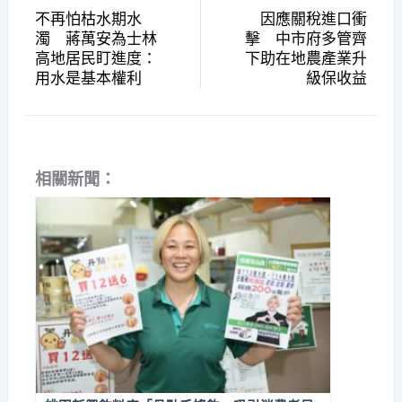
不再怕枯水期水
因應關稅進口衝
濁 蔣萬安為士林
擊 中市府多管齊
高地居民盯進度：
下助在地農產業升
用水是基本權利
級保收益
相關新聞：