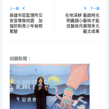
上一篇
下一篇
高雄市區監理所交
在地深耕 藝啟時光
安宣導進校園 加
明義國小藝術才能
強防制青少年無照
班藝術月展現多元
駕駛
藝文成果
相關新聞：