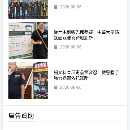
2026-08-06
從土木到觀光都參賽 中華大學鈣
鈦礦競賽秀跨域創新
2026-08-06
楊文科宣示毒品零容忍 檢警聯手
強力掃蕩依托咪酯
2026-08-06
廣告贊助