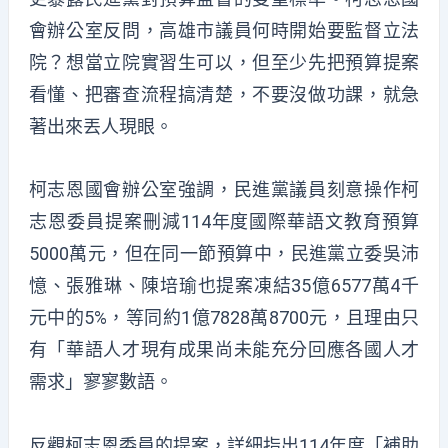
會辦公室反問，高雄市議員何時開始要監督立法
院？想當立院實習生可以，但至少先把預算提案
看懂、把審查流程搞清楚，不要沒做功課，就急
著出來丟人現眼。
柯志恩國會辦公室強調，民進黨議員刻意操作柯
志恩委員提案刪減114年度國際華語文教育預算
5000萬元，但在同一節預算中，民進黨立委吳沛
憶、張雅琳、陳培瑜也提案凍結35億6577萬4千
元中的5%，等同約1億7828萬8700元，且理由只
有「華語人才現有成果尚未能充分回應各國人才
需求」寥寥數語。
反觀柯志恩委員的提案，詳細指出114年度「補助