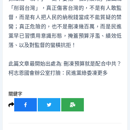
「削弱台灣」，真正傷害台灣的，不是有人敢監
督，而是有人把人民的納稅錢當成不能質疑的禁
臠；真正危險的，也不是刪凍幾百萬，而是民進
黨早已習慣用意識形態，掩蓋預算浮濫、績效低
落、以及對監督的蠻橫抗拒！
此篇文章最開始出處為:
刪凍預算就是配合中共？
柯志恩國會辦公室打臉：民進黨綠委凍更多
關鍵字