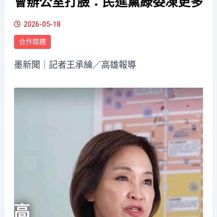
會辦公室打臉：民進黨綠委凍更多
2026-05-18
合作媒體
墨新聞
｜記者王承綸／高雄報導