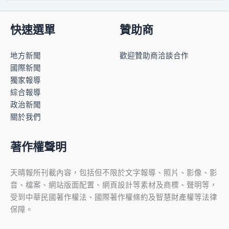
快速選單
贊助商
地方新聞
歡迎贊助商洽談合作
國際新聞
獨家報導
綜合報導
政治新聞
關於我們
著作權聲明
天晴報所刊載內容，包括但不限於文字報導、照片、影像、影
音、檔案、網站版面配置、網頁設計等素材及商標、聲明等，
受到中華民國著作權法、國際著作權條約及智慧財產權等法律
保障。