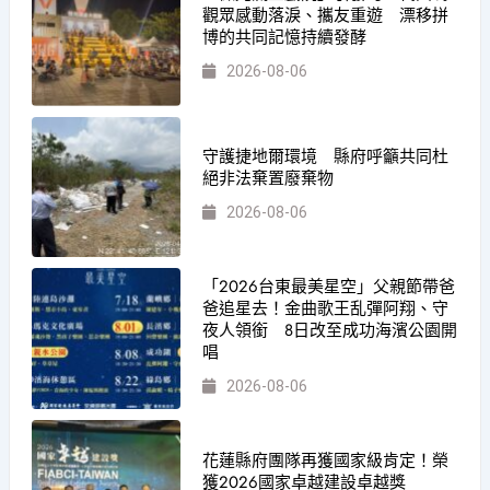
觀眾感動落淚、攜友重遊 漂移拼
博的共同記憶持續發酵
2026-08-06
守護捷地爾環境 縣府呼籲共同杜
絕非法棄置廢棄物
2026-08-06
「2026台東最美星空」父親節帶爸
爸追星去！金曲歌王乱彈阿翔、守
夜人領銜 8日改至成功海濱公園開
唱
2026-08-06
花蓮縣府團隊再獲國家級肯定！榮
獲2026國家卓越建設卓越獎