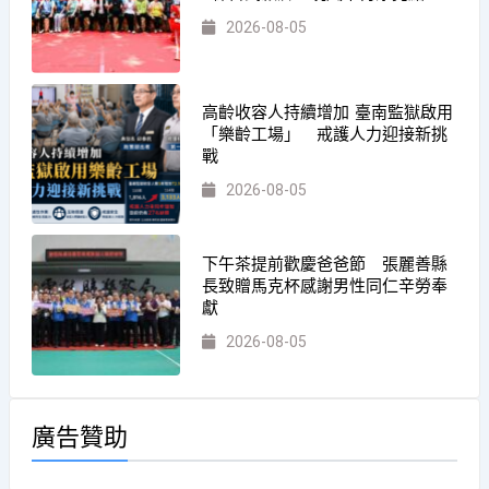
2026-08-05
高齡收容人持續增加 臺南監獄啟用
「樂齡工場」 戒護人力迎接新挑
戰
2026-08-05
下午茶提前歡慶爸爸節 張麗善縣
長致贈馬克杯感謝男性同仁辛勞奉
獻
2026-08-05
廣告贊助