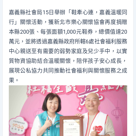
嘉義縣社會局15日舉辦「鞋牽心連，嘉義溫暖同
行」關懷活動，獲新北市樂心關懷協會再度捐贈
本縣200張、每張面額1,000元鞋券，總價值達20
萬元，並將透過嘉義縣政府所轄6處社會福利服務
中心親送至有需要的弱勢家庭及兒少手中，以實
質物資協助結合溫暖關懷，陪伴孩子安心成長，
展現公私協力共同推動社會福利與關懷服務之成
果。