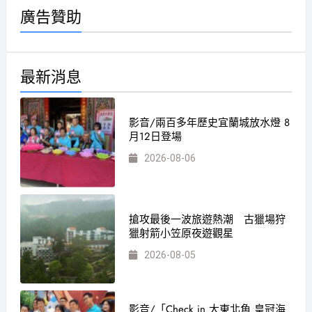
廣告贊助
最新消息
影音/兩百多年歷史宜蘭城放水燈 8
月12日登場
2026-08-06
搶攻最後一波旅遊熱潮 古獵場狩
獵射箭小笠原夜遊觀星
2026-08-05
影音/「Check in 大東北角 皇冠海