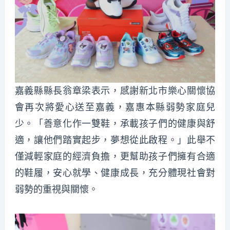
嘉義縣縣長翁章梁表示，感謝新北市樂心關懷協
會再次將愛心送至嘉義，嘉惠本縣弱勢家庭兒
少。「善意化作一雙鞋，承載孩子們的健康與舒
適，讓他們踏實起步，夢想從此啟程。」此舉不
僅減輕家庭的經濟負擔，更幫助孩子們擁有合適
的鞋履，安心就學、健康成長，充分體現社會對
弱勢的重視與關懷。