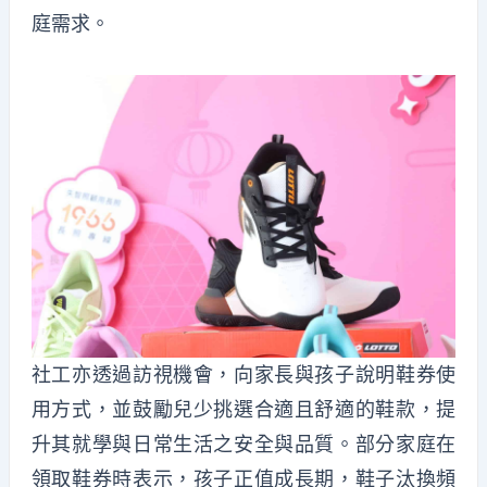
庭需求。
社工亦透過訪視機會，向家長與孩子說明鞋券使
用方式，並鼓勵兒少挑選合適且舒適的鞋款，提
升其就學與日常生活之安全與品質。部分家庭在
領取鞋券時表示，孩子正值成長期，鞋子汰換頻