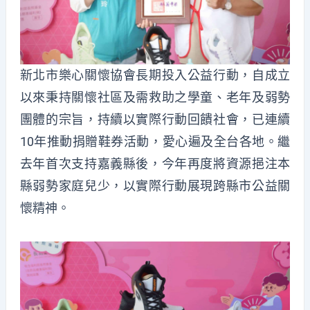
新北市樂心關懷協會長期投入公益行動，自成立
以來秉持關懷社區及需救助之學童、老年及弱勢
團體的宗旨，持續以實際行動回饋社會，已連續
10年推動捐贈鞋券活動，愛心遍及全台各地。繼
去年首次支持嘉義縣後，今年再度將資源挹注本
縣弱勢家庭兒少，以實際行動展現跨縣市公益關
懷精神。