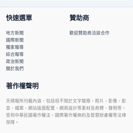
快速選單
贊助商
地方新聞
歡迎贊助商洽談合作
國際新聞
獨家報導
綜合報導
政治新聞
關於我們
著作權聲明
天晴報所刊載內容，包括但不限於文字報導、照片、影像、影
音、檔案、網站版面配置、網頁設計等素材及商標、聲明等，
受到中華民國著作權法、國際著作權條約及智慧財產權等法律
保障。