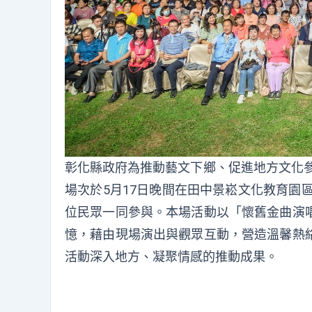
彰化縣政府為推動藝文下鄉、促進地方文化參
場次於5月17日晚間在田中景崧文化教育園
位民眾一同參與。本場活動以「懷舊金曲演
憶，藉由現場演出與觀眾互動，營造溫馨熱
活動深入地方、凝聚情感的推動成果。