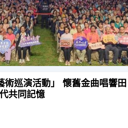
藝術巡演活動」 懷舊金曲唱響田
代共同記憶