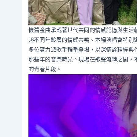
懷舊金曲承載著世代共同的情感記憶與生活
起不同年齡層的情感共鳴。本場演唱會特別
多位實力派歌手輪番登場，以深情詮釋經典
那些年的音樂時光。現場在歌聲流轉之間，
的青春片段。