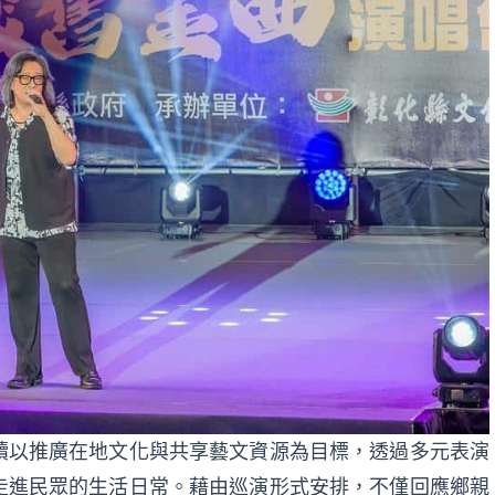
續以推廣在地文化與共享藝文資源為目標，透過多元表演
走進民眾的生活日常。藉由巡演形式安排，不僅回應鄉親