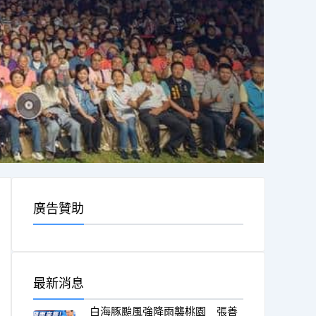
廣告贊助
最新消息
白海豚颱風強降雨襲桃園 張善