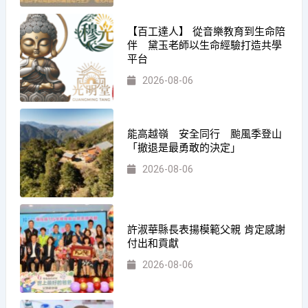
【百工達人】 從音樂教育到生命陪
伴 黛玉老師以生命經驗打造共學
平台
2026-08-06
能高越嶺 安全同行 颱風季登山
「撤退是最勇敢的決定」
2026-08-06
許淑華縣長表揚模範父親 肯定感謝
付出和貢獻
2026-08-06