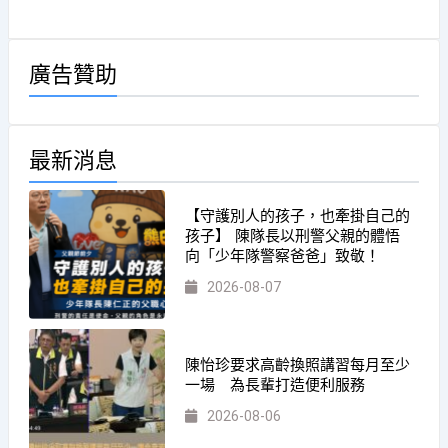
廣告贊助
最新消息
【守護別人的孩子，也牽掛自己的
孩子】 陳隊長以刑警父親的體悟
向「少年隊警察爸爸」致敬！
2026-08-07
陳怡珍要求高齡換照講習每月至少
一場 為長輩打造便利服務
2026-08-06