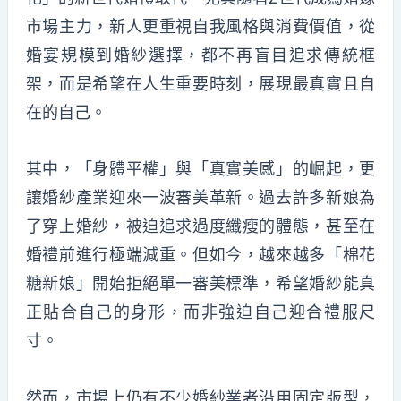
市場主力，新人更重視自我風格與消費價值，從
婚宴規模到婚紗選擇，都不再盲目追求傳統框
架，而是希望在人生重要時刻，展現最真實且自
在的自己。
其中，「身體平權」與「真實美感」的崛起，更
讓婚紗產業迎來一波審美革新。過去許多新娘為
了穿上婚紗，被迫追求過度纖瘦的體態，甚至在
婚禮前進行極端減重。但如今，越來越多「棉花
糖新娘」開始拒絕單一審美標準，希望婚紗能真
正貼合自己的身形，而非強迫自己迎合禮服尺
寸。
然而，市場上仍有不少婚紗業者沿用固定版型，