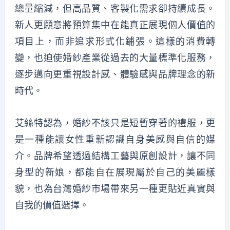
總量縮減，但高品質、客製化需求卻持續成長。
新人更願意將預算集中在能真正展現個人價值的
項目上，而非追求形式化鋪張。這樣的消費轉
變，也迫使婚紗產業從過去的大量標準化服務，
逐步邁向更重視設計感、體驗感與品牌理念的新
時代。
艾絲特認為，婚紗不該只是短暫穿著的禮服，更
是一種能讓女性重新認識自身美感與自信的媒
介。品牌希望透過結構工藝與原創設計，讓不同
身型的新娘，都能自在展現屬於自己的美麗樣
貌，也為台灣婚紗市場帶來另一種更貼近真實與
自我的價值選擇。