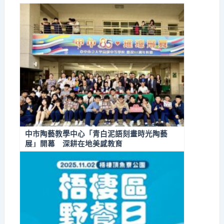
中市陶藝教學中心「青白泥語刻畫時光陶藝
展」開幕 深耕在地美感教育