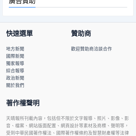
廣告贊助
快速選單
贊助商
地方新聞
歡迎贊助商洽談合作
國際新聞
獨家報導
綜合報導
政治新聞
關於我們
著作權聲明
天晴報所刊載內容，包括但不限於文字報導、照片、影像、影
音、檔案、網站版面配置、網頁設計等素材及商標、聲明等，
受到中華民國著作權法、國際著作權條約及智慧財產權等法律