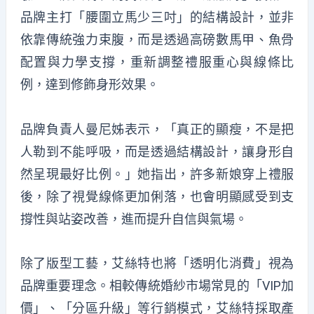
品牌主打「腰圍立馬少三吋」的結構設計，並非
依靠傳統強力束腹，而是透過高磅數馬甲、魚骨
配置與力學支撐，重新調整禮服重心與線條比
例，達到修飾身形效果。
品牌負責人曼尼姊表示，「真正的顯瘦，不是把
人勒到不能呼吸，而是透過結構設計，讓身形自
然呈現最好比例。」她指出，許多新娘穿上禮服
後，除了視覺線條更加俐落，也會明顯感受到支
撐性與站姿改善，進而提升自信與氣場。
除了版型工藝，艾絲特也將「透明化消費」視為
品牌重要理念。相較傳統婚紗市場常見的「VIP加
價」、「分區升級」等行銷模式，艾絲特採取產